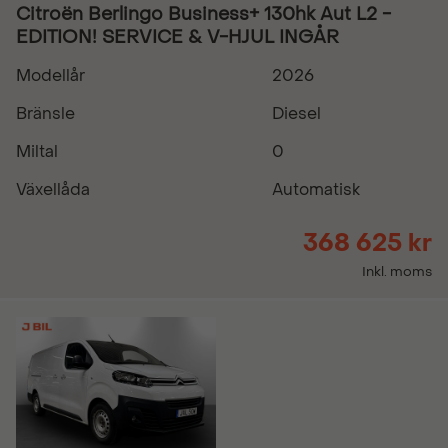
Citroën Berlingo Business+ 130hk Aut L2 -
EDITION! SERVICE & V-HJUL INGÅR
Modellår
2026
Bränsle
Diesel
Miltal
0
Växellåda
Automatisk
368 625 kr
Inkl. moms