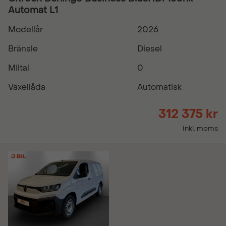
Automat L1
Modellår
2026
Bränsle
Diesel
Miltal
0
Växellåda
Automatisk
312 375 kr
Inkl. moms