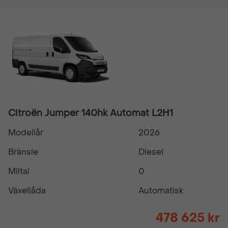
Citroën Jumper 140hk Automat L2H1
Modellår
2026
Bränsle
Diesel
Miltal
0
Växellåda
Automatisk
478 625 kr