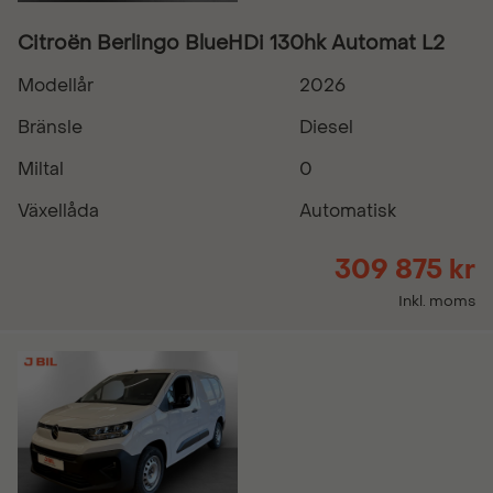
Citroën Berlingo BlueHDi 130hk Automat L2
Modellår
2026
Bränsle
Diesel
Miltal
0
Växellåda
Automatisk
309 875 kr
Inkl. moms