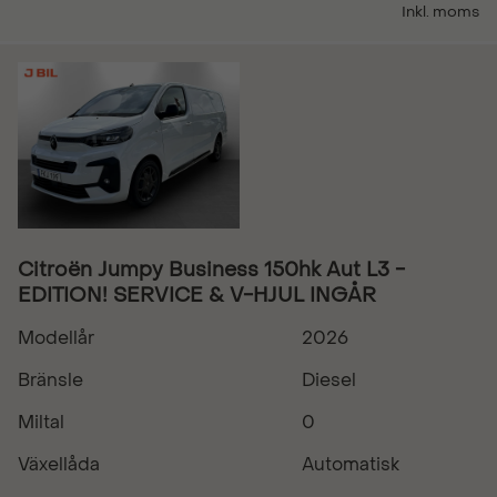
Inkl. moms
Citroën Jumpy Business 150hk Aut L3 -
EDITION! SERVICE & V-HJUL INGÅR
Modellår
2026
Bränsle
Diesel
Miltal
0
Växellåda
Automatisk