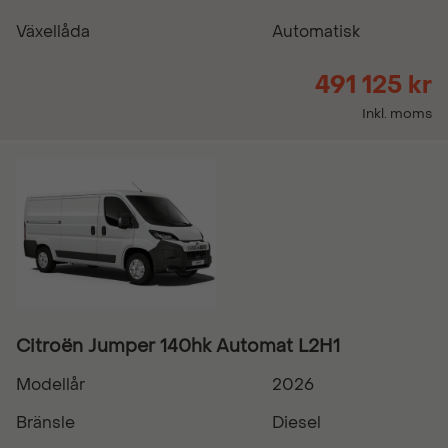
Växellåda
Automatisk
491 125 kr
Inkl. moms
Citroën Jumper 140hk Automat L2H1
Modellår
2026
Bränsle
Diesel