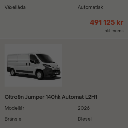
Växellåda
Automatisk
491 125 kr
Inkl. moms
Citroën Jumper 140hk Automat L2H1
Modellår
2026
Bränsle
Diesel