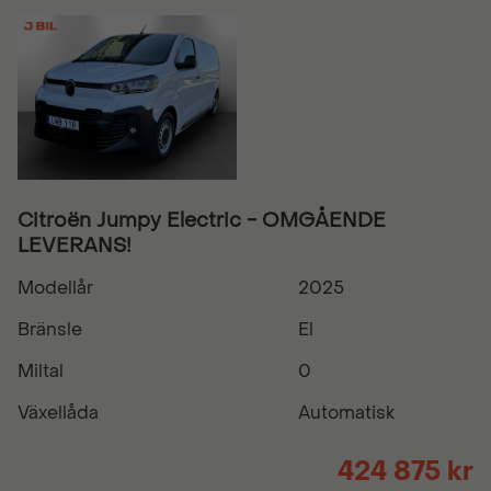
Citroën Jumpy Electric - OMGÅENDE
LEVERANS!
Modellår
2025
Bränsle
El
Miltal
0
Växellåda
Automatisk
424 875 kr