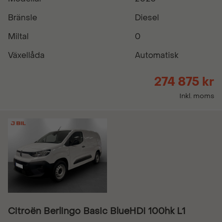
Bränsle
Diesel
Miltal
0
Växellåda
Automatisk
274 875 kr
Inkl. moms
Citroën Berlingo Basic BlueHDi 100hk L1