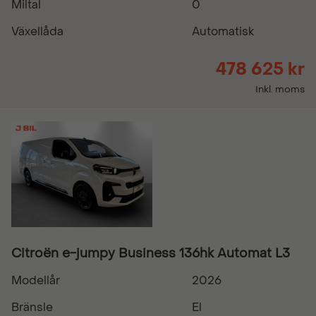
Miltal
0
Växellåda
Automatisk
478 625 kr
Inkl. moms
Citroën e-jumpy Business 136hk Automat L3
Modellår
2026
Bränsle
El