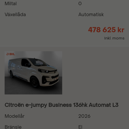
Miltal
0
Växellåda
Automatisk
478 625 kr
Inkl. moms
Citroën e-jumpy Business 136hk Automat L3
Modellår
2026
Bränsle
El