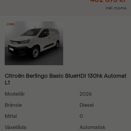
Inkl. moms
Citroën Berlingo Basic BlueHDi 130hk Automat
L1
Modellår
2026
Bränsle
Diesel
Miltal
0
Växellåda
Automatisk