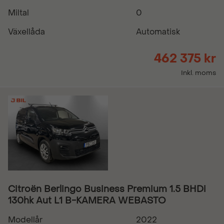
Miltal
0
Växellåda
Automatisk
462 375 kr
Inkl. moms
Citroën Berlingo Business Premium 1.5 BHDi
130hk Aut L1 B-KAMERA WEBASTO
Modellår
2022