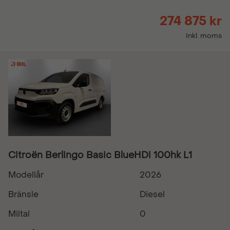
274 875 kr
Inkl. moms
Citroën Berlingo Basic BlueHDi 100hk L1
Modellår
2026
Bränsle
Diesel
Miltal
0