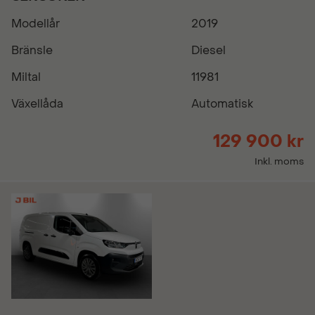
Modellår
2019
Bränsle
Diesel
Miltal
11981
Växellåda
Automatisk
129 900 kr
Inkl. moms