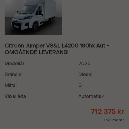
Citroën Jumper VS&L L4200 180hk Aut -
OMGÅENDE LEVERANS!
Modellår
2026
Bränsle
Diesel
Miltal
0
Växellåda
Automatisk
712 375 kr
Inkl. moms