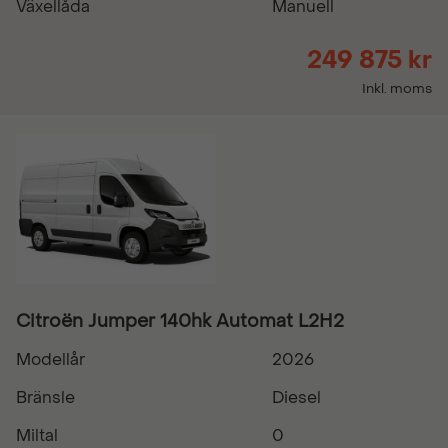
Växellåda
Manuell
249 875 kr
Inkl. moms
Citroën Jumper 140hk Automat L2H2
Modellår
2026
Bränsle
Diesel
Miltal
0