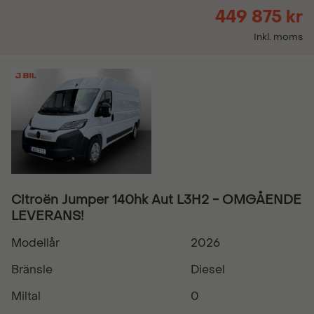
449 875 kr
Inkl. moms
Citroën Jumper 140hk Aut L3H2 - OMGÅENDE
LEVERANS!
Modellår
2026
Bränsle
Diesel
Miltal
0