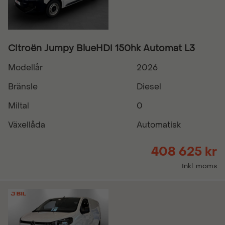
Citroën Jumpy BlueHDi 150hk Automat L3
Modellår
2026
Bränsle
Diesel
Miltal
0
Växellåda
Automatisk
408 625 kr
Inkl. moms