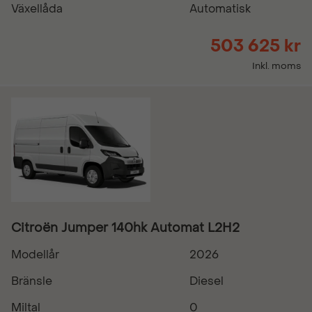
Växellåda
Automatisk
503 625 kr
Inkl. moms
Citroën Jumper 140hk Automat L2H2
Modellår
2026
Bränsle
Diesel
Miltal
0