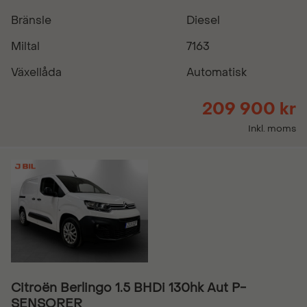
Bränsle
Diesel
Miltal
7163
Växellåda
Automatisk
209 900 kr
Inkl. moms
Citroën Berlingo 1.5 BHDi 130hk Aut P-
SENSORER