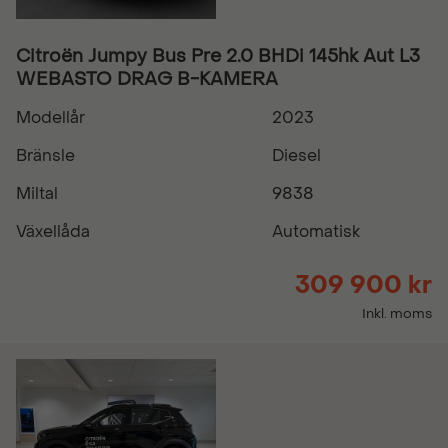
Citroën Jumpy Bus Pre 2.0 BHDi 145hk Aut L3
WEBASTO DRAG B-KAMERA
Modellår
2023
Bränsle
Diesel
Miltal
9838
Växellåda
Automatisk
309 900 kr
Inkl. moms