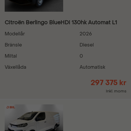
Citroën Berlingo BlueHDi 130hk Automat L1
Modellår
2026
Bränsle
Diesel
Miltal
0
Växellåda
Automatisk
297 375 kr
Inkl. moms