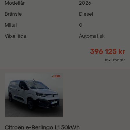
Modellår
2026
Bränsle
Diesel
Miltal
0
Växellåda
Automatisk
396 125 kr
Inkl. moms
Citroën e-Berlingo L1 50kWh