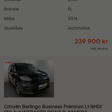
Bränsle
El
Miltal
5374
Växellåda
Automatisk
239 900 kr
Inkl. moms
Citroën Berlingo Business Premium L1 BHDi