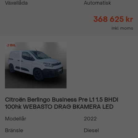
Växellåda
Automatisk
368 625 kr
Inkl. moms
Citroën Berlingo Business Pre L1 1.5 BHDi
100hk WEBASTO DRAG BKAMERA LED
Modellår
2022
Bränsle
Diesel