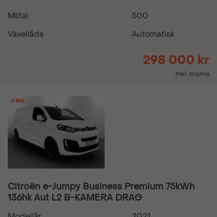
Miltal
500
Växellåda
Automatisk
298 000 kr
Inkl. moms
Citroën e-Jumpy Business Premium 75kWh
136hk Aut L2 B-KAMERA DRAG
Modellår
2021