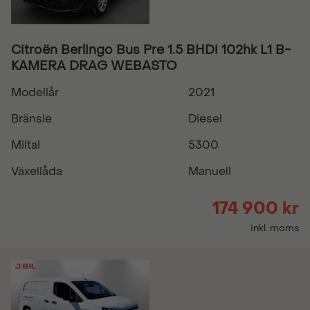
Citroën Berlingo Bus Pre 1.5 BHDi 102hk L1 B-
KAMERA DRAG WEBASTO
Modellår
2021
Bränsle
Diesel
Miltal
5300
Växellåda
Manuell
174 900 kr
Inkl. moms