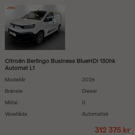
Citroën Berlingo Business BlueHDi 130hk
Automat L1
Modellår
2026
Bränsle
Diesel
Miltal
0
Växellåda
Automatisk
312 375 kr