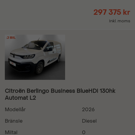
297 375 kr
Inkl. moms
Citroën Berlingo Business BlueHDi 130hk
Automat L2
Modellår
2026
Bränsle
Diesel
Miltal
0