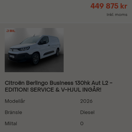
449 875 kr
Inkl. moms
Citroën Berlingo Business 130hk Aut L2 -
EDITION! SERVICE & V-HJUL INGÅR!
Modellår
2026
Bränsle
Diesel
Miltal
0