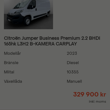
Citroën Jumper Business Premium 2.2 BHDi
165hk L3H2 B-KAMERA CARPLAY
Modellår
2023
Bränsle
Diesel
Miltal
10355
Växellåda
Manuell
329 900 kr
Inkl. moms