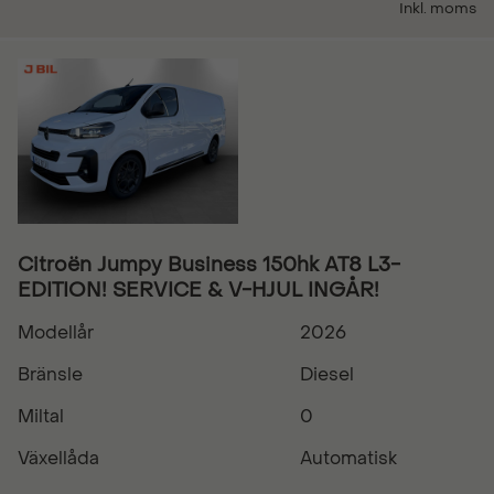
Inkl. moms
Citroën Jumpy Business 150hk AT8 L3-
EDITION! SERVICE & V-HJUL INGÅR!
Modellår
2026
Bränsle
Diesel
Miltal
0
Växellåda
Automatisk