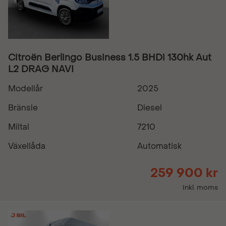
Citroën Berlingo Business 1.5 BHDi 130hk Aut
L2 DRAG NAVI
Modellår
2025
Bränsle
Diesel
Miltal
7210
Växellåda
Automatisk
259 900 kr
Inkl. moms