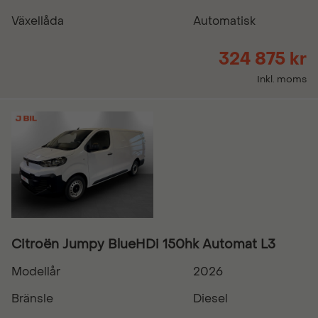
Växellåda
Automatisk
324 875 kr
Inkl. moms
Citroën Jumpy BlueHDi 150hk Automat L3
Modellår
2026
Bränsle
Diesel