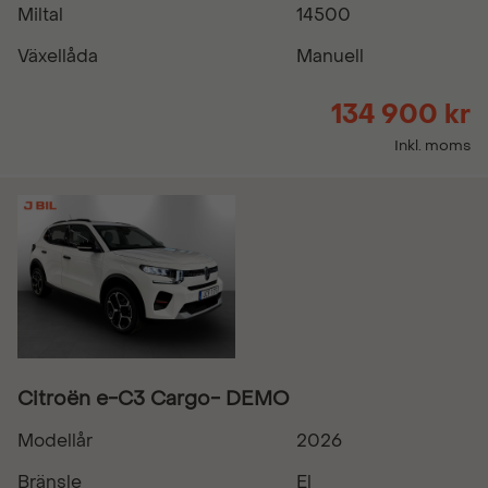
Miltal
14500
Växellåda
Manuell
134 900 kr
Inkl. moms
Citroën e-C3 Cargo- DEMO
Modellår
2026
Bränsle
El