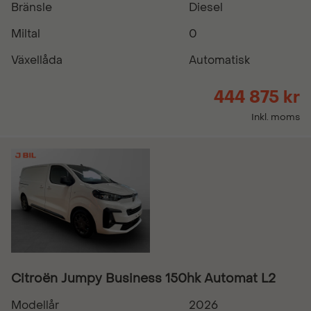
Bränsle
Diesel
Miltal
0
Växellåda
Automatisk
444 875 kr
Inkl. moms
Citroën Jumpy Business 150hk Automat L2
Modellår
2026