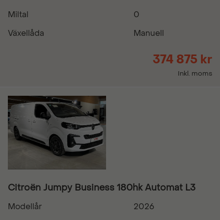
Miltal
0
Växellåda
Manuell
374 875 kr
Inkl. moms
Citroën Jumpy Business 180hk Automat L3
Modellår
2026