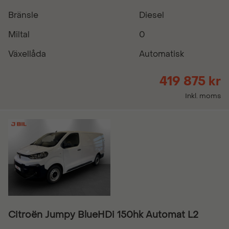
Bränsle
Diesel
Miltal
0
Växellåda
Automatisk
419 875 kr
Inkl. moms
Citroën Jumpy BlueHDi 150hk Automat L2