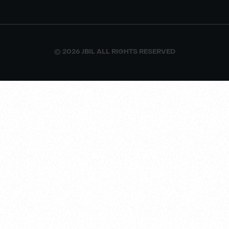
© 2026 JBIL ALL RIGHTS RESERVED