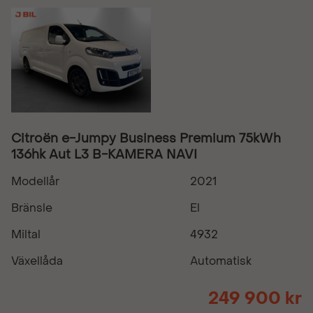
Citroën e-Jumpy Business Premium 75kWh
136hk Aut L3 B-KAMERA NAVI
Modellår
2021
Bränsle
El
Miltal
4932
Växellåda
Automatisk
249 900 kr