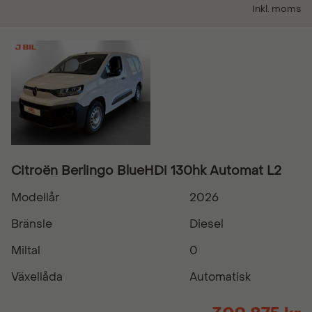
Inkl. moms
Citroën Berlingo BlueHDi 130hk Automat L2
Modellår
2026
Bränsle
Diesel
Miltal
0
Växellåda
Automatisk