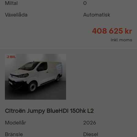
Miltal
0
Växellåda
Automatisk
408 625 kr
Inkl. moms
Citroën Jumpy BlueHDi 150hk L2
Modellår
2026
Bränsle
Diesel