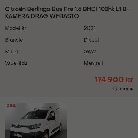
Citroën Berlingo Bus Pre 1.5 BHDi 102hk L1 B-
KAMERA DRAG WEBASTO
Modellår
2021
Bränsle
Diesel
Miltal
5932
Växellåda
Manuell
174 900 kr
Inkl. moms