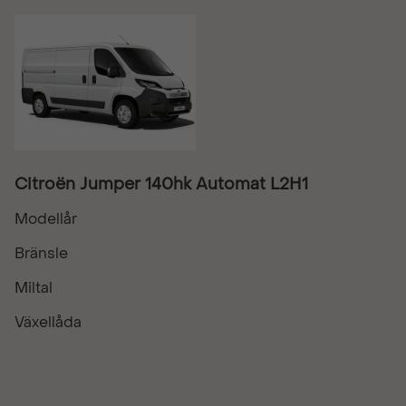
Citroën Jumper 140hk Automat L2H1
Modellår
Bränsle
Miltal
Växellåda