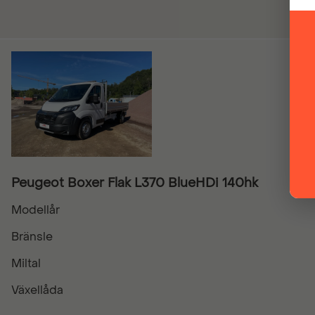
Peugeot Boxer Flak L370 BlueHDi 140hk
Modellår
Bränsle
Miltal
Växellåda