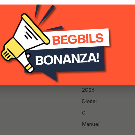
2026
Diesel
0
Manuell