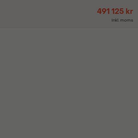
491 125 kr
Inkl. moms