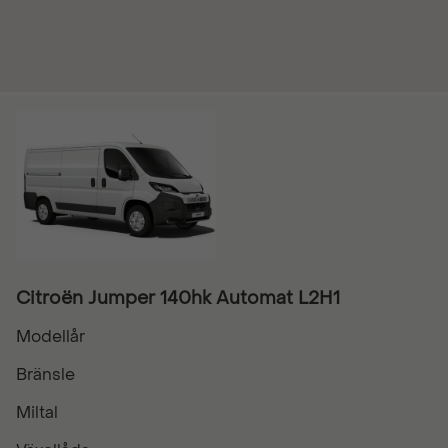
Citroën Jumper 140hk Automat L2H1
Modellår
Bränsle
Miltal