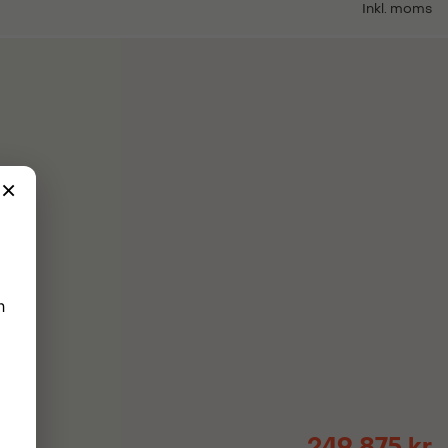
Inkl. moms
249 875 kr