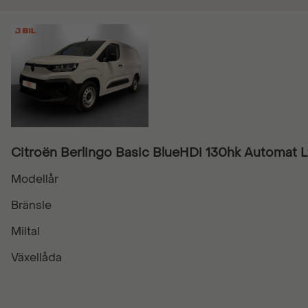
Citroën Berlingo Basic BlueHDi 130hk Automat L
Modellår
Bränsle
Miltal
Växellåda