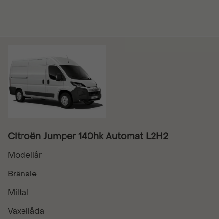
Citroën Jumper 140hk Automat L2H2
Modellår
Bränsle
Miltal
Växellåda