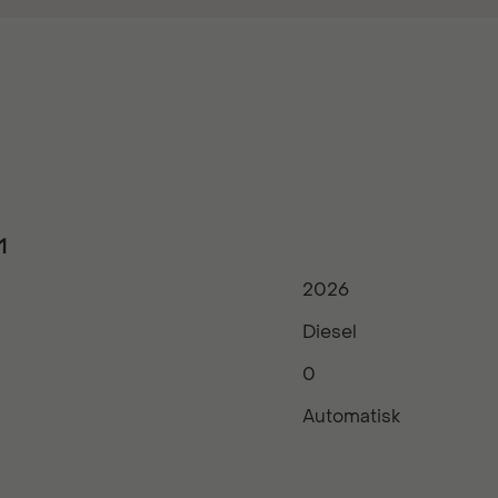
1
2026
Diesel
0
Automatisk