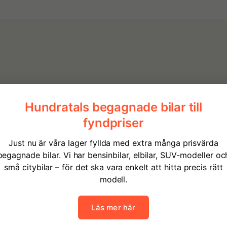
2026
Diesel
0
Manuell