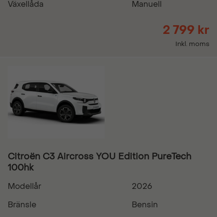
Växellåda
Manuell
2 799 kr
Inkl. moms
Citroën C3 Aircross YOU Edition PureTech
100hk
Modellår
2026
Bränsle
Bensin