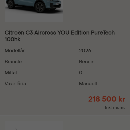
Citroën C3 Aircross YOU Edition PureTech
100hk
Modellår
2026
Bränsle
Bensin
Miltal
0
Växellåda
Manuell
218 500 kr
Inkl. moms