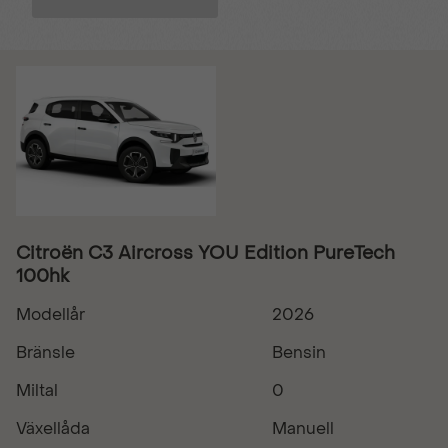
Citroën C3 Aircross YOU Edition PureTech
100hk
Modellår
2026
Bränsle
Bensin
Miltal
0
Växellåda
Manuell