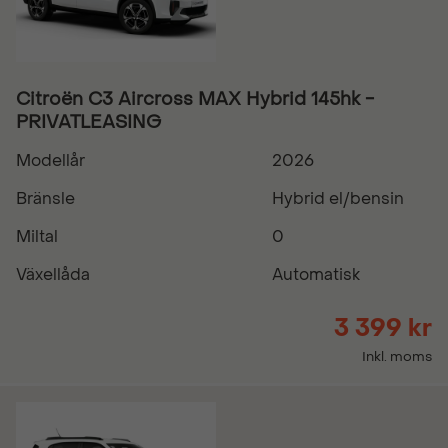
Citroën C3 Aircross MAX Hybrid 145hk -
PRIVATLEASING
Modellår
2026
Bränsle
Hybrid el/bensin
Miltal
0
Växellåda
Automatisk
3 399 kr
Inkl. moms