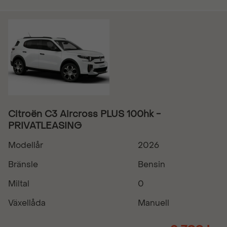
Citroën C3 Aircross PLUS 100hk -
PRIVATLEASING
Modellår
2026
Bränsle
Bensin
Miltal
0
Växellåda
Manuell