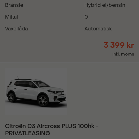
Bränsle
Hybrid el/bensin
Miltal
0
Växellåda
Automatisk
3 399 kr
Inkl. moms
Citroën C3 Aircross PLUS 100hk -
PRIVATLEASING