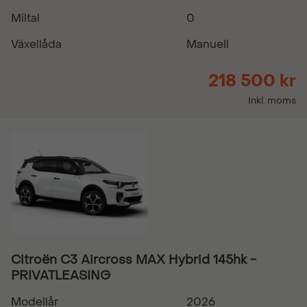
Miltal
0
Växellåda
Manuell
218 500 kr
Inkl. moms
Citroën C3 Aircross MAX Hybrid 145hk -
PRIVATLEASING
Modellår
2026