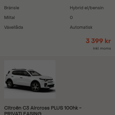
Bränsle
Hybrid el/bensin
Miltal
0
Växellåda
Automatisk
3 399 kr
Inkl. moms
Citroën C3 Aircross PLUS 100hk -
PRIVATLEASING