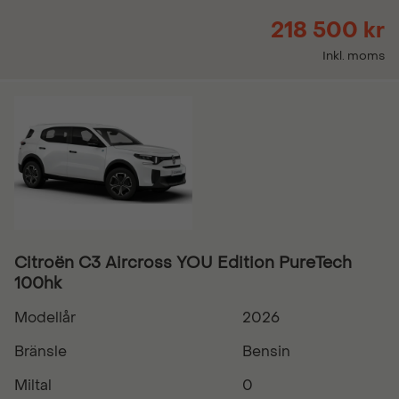
218 500 kr
Inkl. moms
Citroën C3 Aircross YOU Edition PureTech
100hk
Modellår
2026
Bränsle
Bensin
Miltal
0