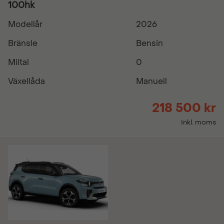
100hk
Modellår
2026
Bränsle
Bensin
Miltal
0
Växellåda
Manuell
218 500 kr
Inkl. moms