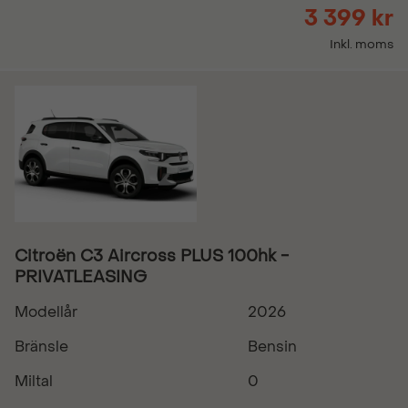
3 399 kr
Inkl. moms
Citroën C3 Aircross PLUS 100hk -
PRIVATLEASING
Modellår
2026
Bränsle
Bensin
Miltal
0