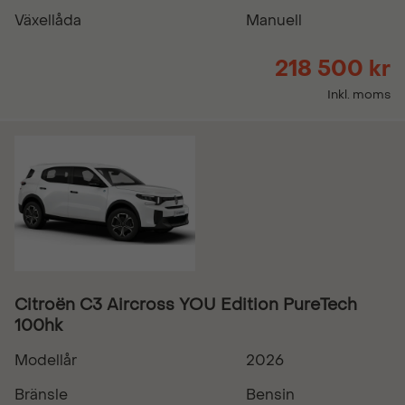
Växellåda
Manuell
218 500 kr
Inkl. moms
Citroën C3 Aircross YOU Edition PureTech
100hk
Modellår
2026
Bränsle
Bensin