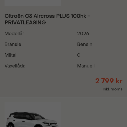
Citroën C3 Aircross PLUS 100hk -
PRIVATLEASING
Modellår
2026
Bränsle
Bensin
Miltal
0
Växellåda
Manuell
2 799 kr
Inkl. moms