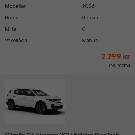
Modellår
2026
Bränsle
Bensin
Miltal
0
Växellåda
Manuell
2 799 kr
Inkl. moms