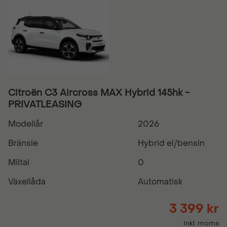
Citroën C3 Aircross MAX Hybrid 145hk -
PRIVATLEASING
Modellår
2026
Bränsle
Hybrid el/bensin
Miltal
0
Växellåda
Automatisk
3 399 kr
Inkl. moms