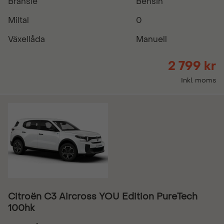
Bränsle
Bensin
Miltal
0
Växellåda
Manuell
2 799 kr
Inkl. moms
Citroën C3 Aircross YOU Edition PureTech
100hk