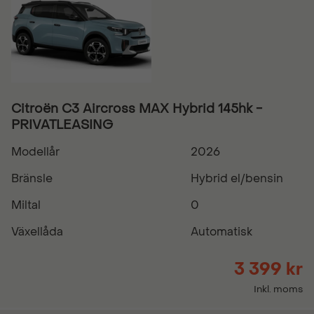
Citroën C3 Aircross MAX Hybrid 145hk -
PRIVATLEASING
Modellår
2026
Bränsle
Hybrid el/bensin
Miltal
0
Växellåda
Automatisk
3 399 kr
Inkl. moms