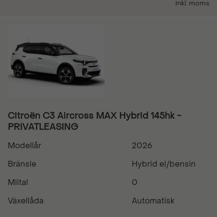
Inkl. moms
Citroën C3 Aircross MAX Hybrid 145hk -
PRIVATLEASING
Modellår
2026
Bränsle
Hybrid el/bensin
Miltal
0
Växellåda
Automatisk