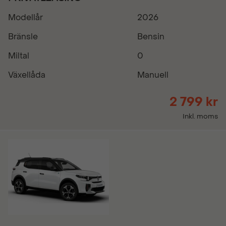
Modellår
2026
Bränsle
Bensin
Miltal
0
Växellåda
Manuell
2 799 kr
Inkl. moms