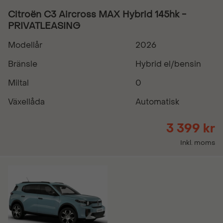
Citroën C3 Aircross MAX Hybrid 145hk -
PRIVATLEASING
Modellår
2026
Bränsle
Hybrid el/bensin
Miltal
0
Växellåda
Automatisk
3 399 kr
Inkl. moms