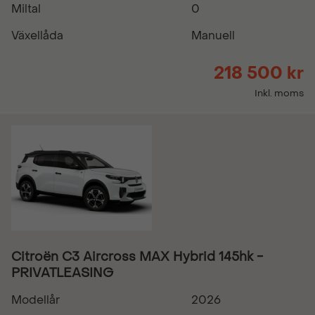
Miltal
0
Växellåda
Manuell
218 500 kr
Inkl. moms
Citroën C3 Aircross MAX Hybrid 145hk -
PRIVATLEASING
Modellår
2026