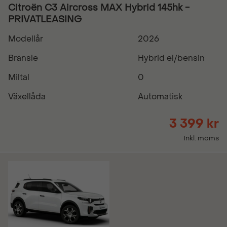
Citroën C3 Aircross MAX Hybrid 145hk -
PRIVATLEASING
Modellår
2026
Bränsle
Hybrid el/bensin
Miltal
0
Växellåda
Automatisk
3 399 kr
Inkl. moms