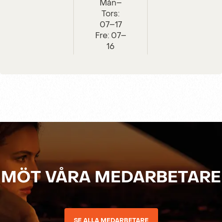
Mån–
Tors:
07–17
Fre: 07–
16
MÖT VÅRA MEDARBETARE
SE ALLA MEDARBETARE