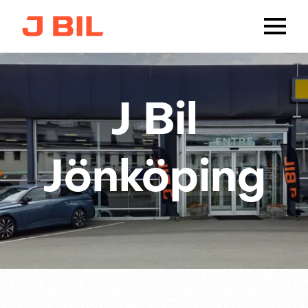
J Bil
Jönköping