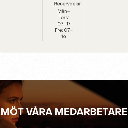
Reservdelar
Mån–
Tors:
07–17
Fre: 07–
16
MÖT VÅRA MEDARBETARE