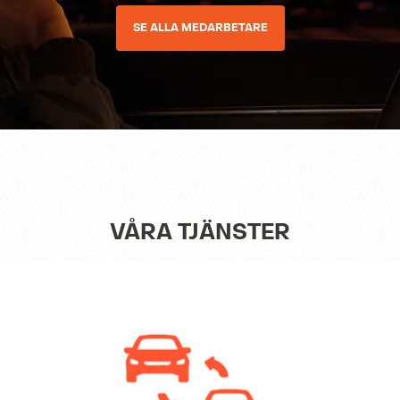
SE ALLA MEDARBETARE
VÅRA TJÄNSTER