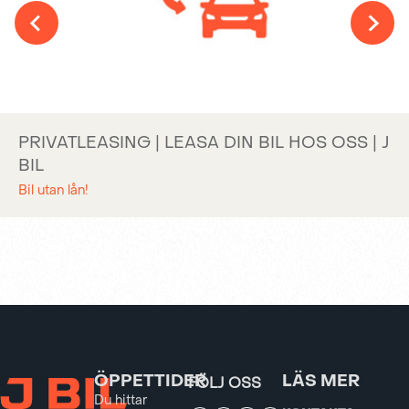
PRIVATLEASING | LEASA DIN BIL HOS OSS | J
BIL
Bil utan lån!
ÖPPETTIDER
LÄS MER
FÖLJ OSS
Du hittar