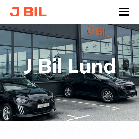
J Bil Lund