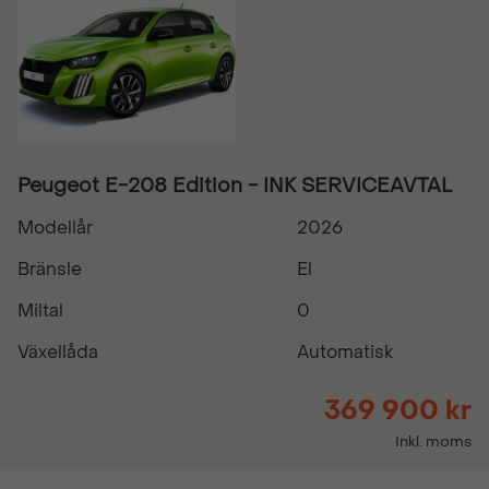
Peugeot E-208 Edition - INK SERVICEAVTAL
Modellår
2026
Bränsle
El
Miltal
0
Växellåda
Automatisk
369 900 kr
Inkl. moms