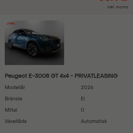
Inkl. moms
Peugeot E-3008 GT 4x4 - PRIVATLEASING
Modellår
2026
Bränsle
El
Miltal
0
Växellåda
Automatisk