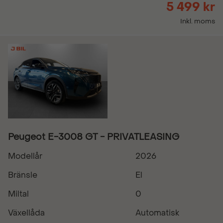
5 499 kr
Inkl. moms
Peugeot E-3008 GT - PRIVATLEASING
Modellår
2026
Bränsle
El
Miltal
0
Växellåda
Automatisk