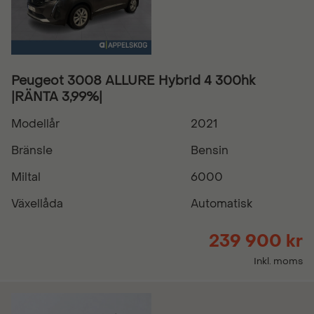
Peugeot 3008 ALLURE Hybrid 4 300hk
|RÄNTA 3,99%|
Modellår
2021
Bränsle
Bensin
Miltal
6000
Växellåda
Automatisk
239 900 kr
Inkl. moms