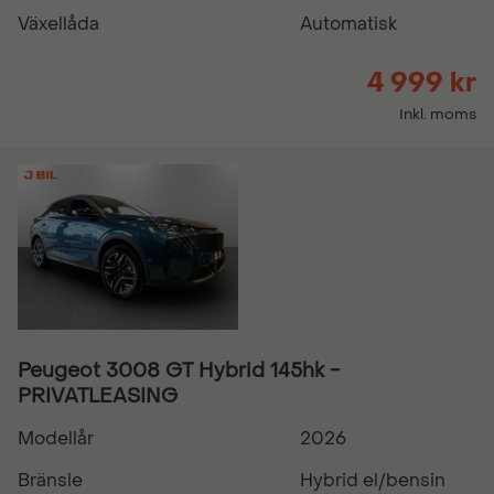
Växellåda
Automatisk
4 999 kr
Inkl. moms
Peugeot 3008 GT Hybrid 145hk -
PRIVATLEASING
Modellår
2026
Bränsle
Hybrid el/bensin