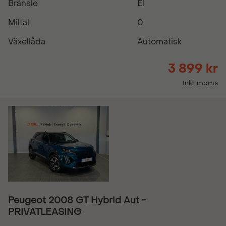
Bränsle
El
Miltal
0
Växellåda
Automatisk
3 899 kr
Inkl. moms
Peugeot 2008 GT Hybrid Aut -
PRIVATLEASING