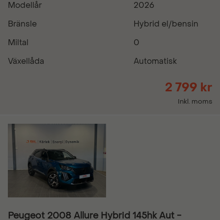
Modellår
2026
Bränsle
Hybrid el/bensin
Miltal
0
Växellåda
Automatisk
2 799 kr
Inkl. moms
Peugeot 2008 Allure Hybrid 145hk Aut -