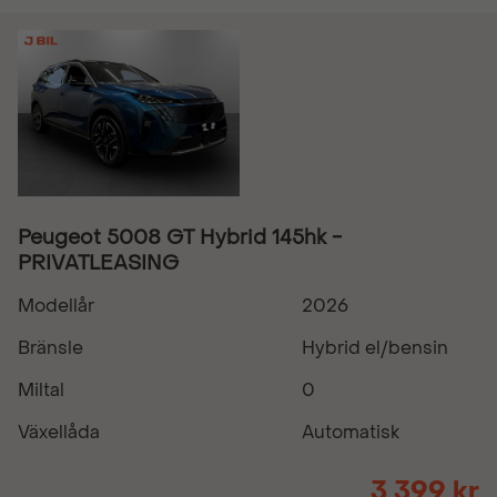
Peugeot 5008 GT Hybrid 145hk -
PRIVATLEASING
Modellår
2026
Bränsle
Hybrid el/bensin
Miltal
0
Växellåda
Automatisk
3 399 kr