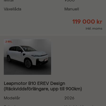
Miltal
9500
Växellåda
Manuell
119 000 kr
Inkl. moms
Leapmotor B10 EREV Design
(Räckviddsförlängare, upp till 900km)
Modellår
2026