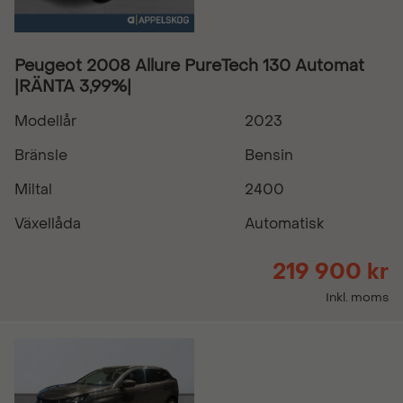
Peugeot 2008 Allure PureTech 130 Automat
|RÄNTA 3,99%|
Modellår
2023
Bränsle
Bensin
Miltal
2400
Växellåda
Automatisk
219 900 kr
Inkl. moms