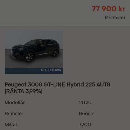
77 900 kr
Inkl. moms
Peugeot 3008 GT-LINE Hybrid 225 AUT8
|RÄNTA 3,99%|
Modellår
2020
Bränsle
Bensin
Miltal
7200