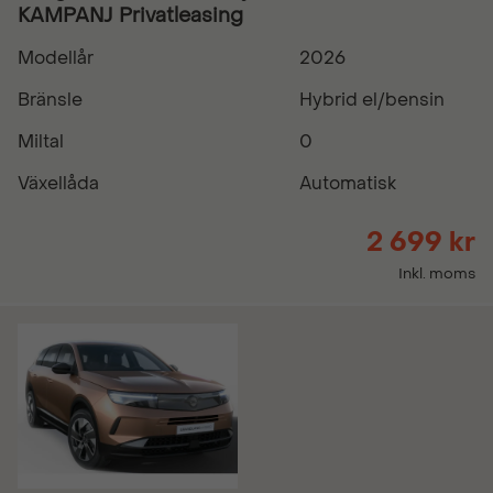
KAMPANJ Privatleasing
Modellår
2026
Bränsle
Hybrid el/bensin
Miltal
0
Växellåda
Automatisk
2 699 kr
Inkl. moms