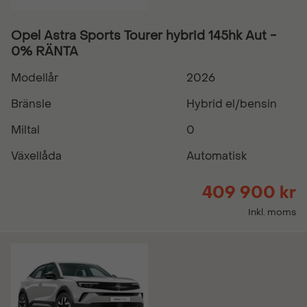
Opel Astra Sports Tourer hybrid 145hk Aut -
0% RÄNTA
Modellår
2026
Bränsle
Hybrid el/bensin
Miltal
0
Växellåda
Automatisk
409 900 kr
Inkl. moms