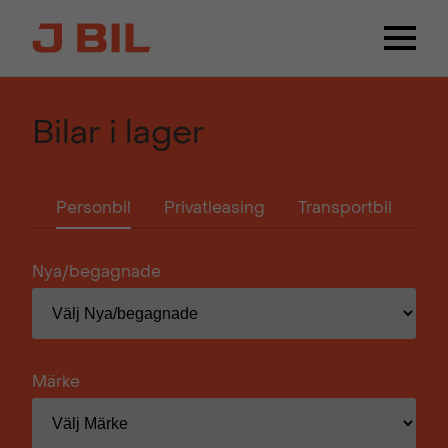
Bilar i lager
Personbil
Privatleasing
Transportbil
Nya/begagnade
Märke