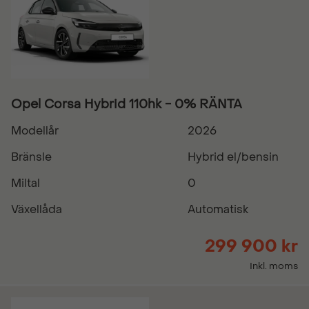
Opel Corsa Hybrid 110hk - 0% RÄNTA
Modellår
2026
Bränsle
Hybrid el/bensin
Miltal
0
Växellåda
Automatisk
299 900 kr
Inkl. moms