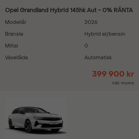
Opel Grandland Hybrid 145hk Aut - 0% RÄNTA
Modellår
2026
Bränsle
Hybrid el/bensin
Miltal
0
Växellåda
Automatisk
399 900 kr
Inkl. moms