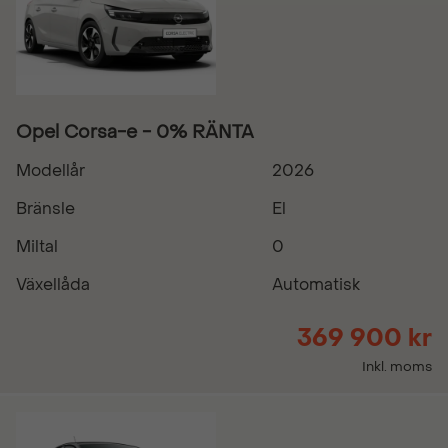
Opel Corsa-e - 0% RÄNTA
Modellår
2026
Bränsle
El
Miltal
0
Växellåda
Automatisk
369 900 kr
Inkl. moms