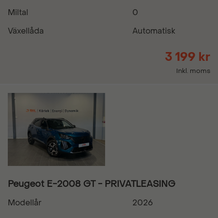
Miltal
0
Växellåda
Automatisk
3 199 kr
Inkl. moms
Peugeot E-2008 GT - PRIVATLEASING
Modellår
2026