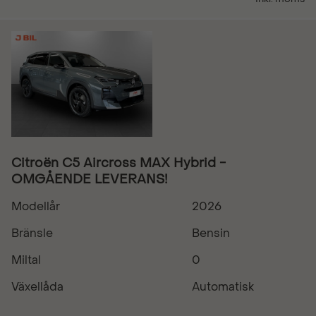
Citroën C5 Aircross MAX Hybrid -
OMGÅENDE LEVERANS!
Modellår
2026
Bränsle
Bensin
Miltal
0
Växellåda
Automatisk