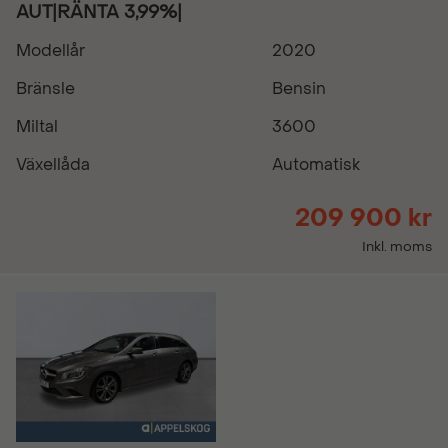
AUT|RÄNTA 3,99%|
Modellår
2020
Bränsle
Bensin
Miltal
3600
Växellåda
Automatisk
209 900 kr
Inkl. moms