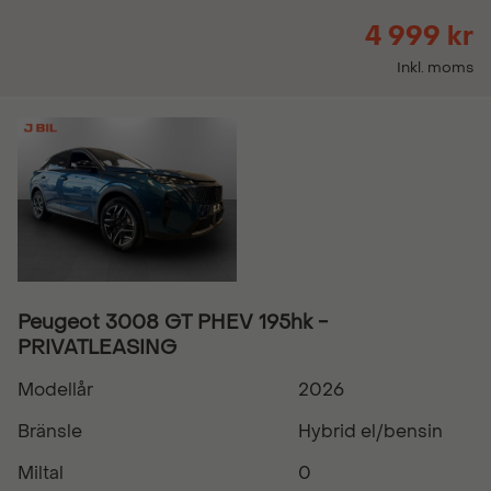
4 999 kr
Inkl. moms
Peugeot 3008 GT PHEV 195hk -
PRIVATLEASING
Modellår
2026
Bränsle
Hybrid el/bensin
Miltal
0