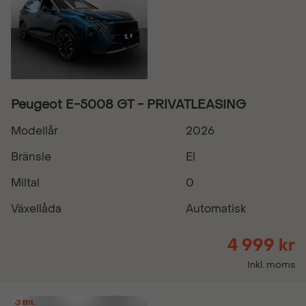
Peugeot E-5008 GT - PRIVATLEASING
Modellår
2026
Bränsle
El
Miltal
0
Växellåda
Automatisk
4 999 kr
Inkl. moms