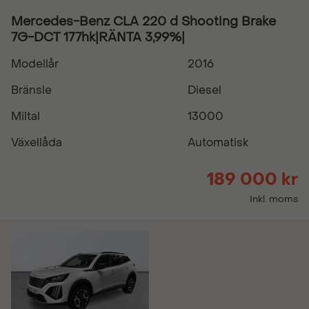
Mercedes-Benz CLA 220 d Shooting Brake
7G-DCT 177hk|RÄNTA 3,99%|
Modellår
2016
Bränsle
Diesel
Miltal
13000
Växellåda
Automatisk
189 000 kr
Inkl. moms