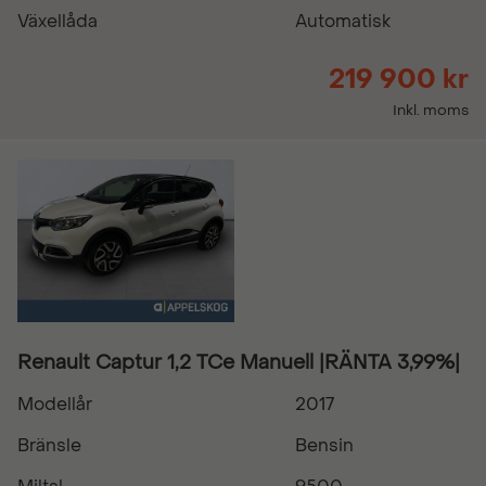
Växellåda
Automatisk
219 900 kr
Inkl. moms
Renault Captur 1,2 TCe Manuell |RÄNTA 3,99%|
Modellår
2017
Bränsle
Bensin