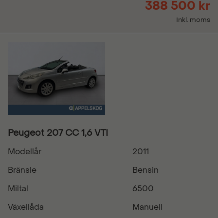
388 500 kr
Inkl. moms
Peugeot 207 CC 1,6 VTI
Modellår
2011
Bränsle
Bensin
Miltal
6500
Växellåda
Manuell