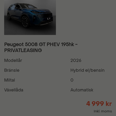
Peugeot 5008 GT PHEV 195hk -
PRIVATLEASING
Modellår
2026
Bränsle
Hybrid el/bensin
Miltal
0
Växellåda
Automatisk
4 999 kr
Inkl. moms