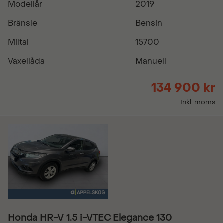
Modellår
2019
Bränsle
Bensin
Miltal
15700
Växellåda
Manuell
134 900 kr
Inkl. moms
Honda HR-V 1.5 i-VTEC Elegance 130