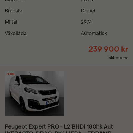
Bränsle
Diesel
Miltal
2974
Växellåda
Automatisk
239 900 kr
Inkl. moms
Peugeot Expert PRO+ L2 BHDi 180hk Aut