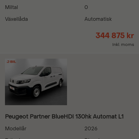
Miltal
0
Växellåda
Automatisk
344 875 kr
Inkl. moms
Peugeot Partner BlueHDi 130hk Automat L1
Modellår
2026