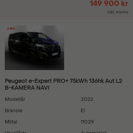
149 900 kr
Inkl. moms
Peugeot e-Expert PRO+ 75kWh 136hk Aut L2
B-KAMERA NAVI
Modellår
2022
Bränsle
El
Miltal
11029