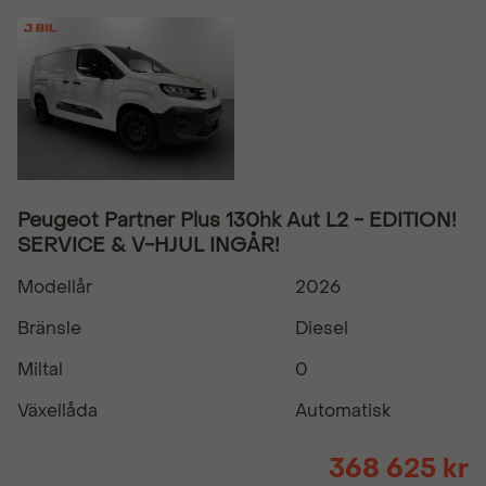
Peugeot Partner Plus 130hk Aut L2 - EDITION!
SERVICE & V-HJUL INGÅR!
Modellår
2026
Bränsle
Diesel
Miltal
0
Växellåda
Automatisk
368 625 kr