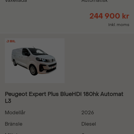
Växellåda
Automatisk
244 900 kr
Inkl. moms
Peugeot Expert Plus BlueHDi 180hk Automat
L3
Modellår
2026
Bränsle
Diesel