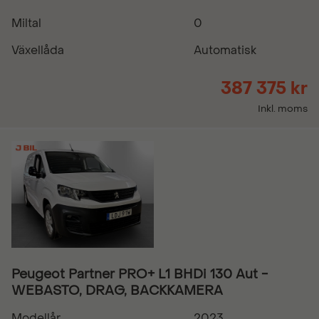
Miltal
0
Växellåda
Automatisk
387 375 kr
Inkl. moms
Peugeot Partner PRO+ L1 BHDi 130 Aut -
WEBASTO, DRAG, BACKKAMERA
Modellår
2023