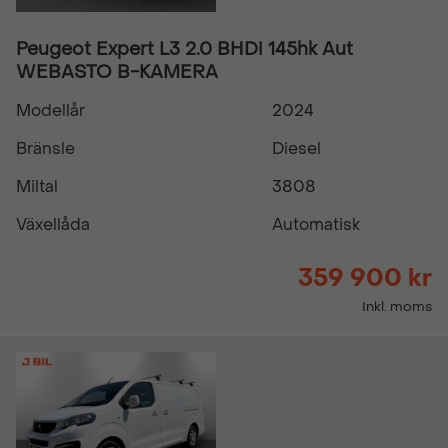
Peugeot Expert L3 2.0 BHDi 145hk Aut
WEBASTO B-KAMERA
Modellår
2024
Bränsle
Diesel
Miltal
3808
Växellåda
Automatisk
359 900 kr
Inkl. moms