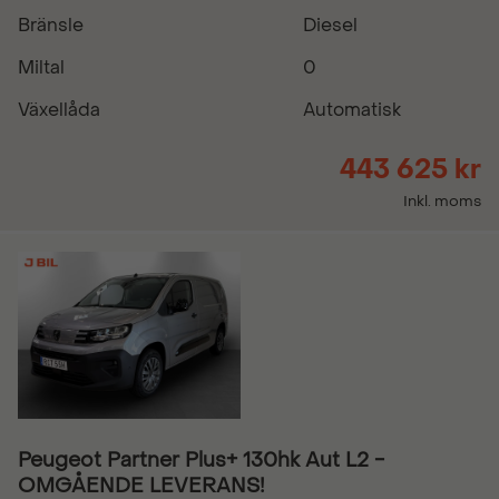
Bränsle
Diesel
Miltal
0
Växellåda
Automatisk
443 625 kr
Inkl. moms
Peugeot Partner Plus+ 130hk Aut L2 -
OMGÅENDE LEVERANS!