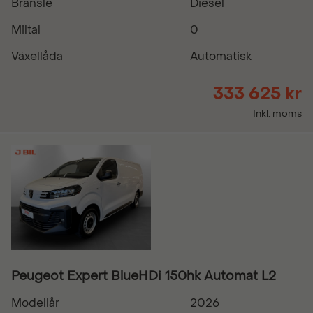
Bränsle
Diesel
Miltal
0
Växellåda
Automatisk
333 625 kr
Inkl. moms
Peugeot Expert BlueHDi 150hk Automat L2
Modellår
2026