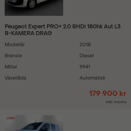
Peugeot Expert PRO+ 2.0 BHDi 180hk Aut L3
B-KAMERA DRAG
Modellår
2018
Bränsle
Diesel
Miltal
9941
Växellåda
Automatisk
179 900 kr
Inkl. moms