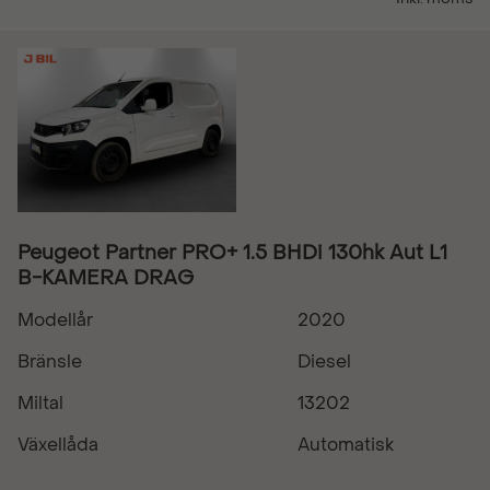
Peugeot Partner PRO+ 1.5 BHDi 130hk Aut L1
B-KAMERA DRAG
Modellår
2020
Bränsle
Diesel
Miltal
13202
Växellåda
Automatisk