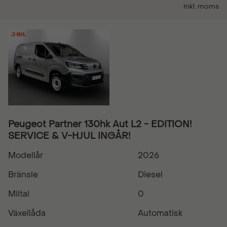
Inkl. moms
Peugeot Partner 130hk Aut L2 - EDITION!
SERVICE & V-HJUL INGÅR!
Modellår
2026
Bränsle
Diesel
Miltal
0
Växellåda
Automatisk