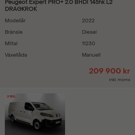
Peugeot Expert PRO+ 2.0 BHDi 145hk L2
DRAGKROK
Modellår
2022
Bränsle
Diesel
Miltal
11230
Växellåda
Manuell
209 900 kr
Inkl. moms