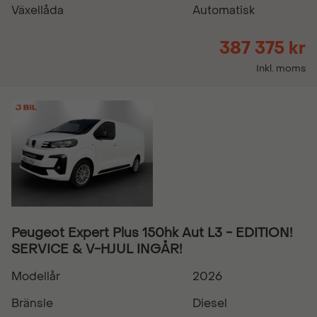
Växellåda
Automatisk
387 375 kr
Inkl. moms
Peugeot Expert Plus 150hk Aut L3 - EDITION!
SERVICE & V-HJUL INGÅR!
Modellår
2026
Bränsle
Diesel