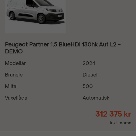
Peugeot Partner 1,5 BlueHDi 130hk Aut L2 -
DEMO
Modellår
2024
Bränsle
Diesel
Miltal
500
Växellåda
Automatisk
312 375 kr
Inkl. moms