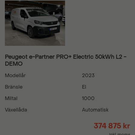
Peugeot e-Partner PRO+ Electric 50kWh L2 -
DEMO
Modellår
2023
Bränsle
El
Miltal
1000
Växellåda
Automatisk
374 875 kr
Inkl. moms