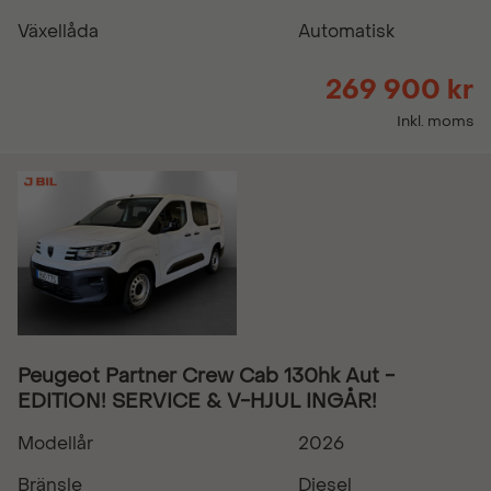
Växellåda
Automatisk
269 900 kr
Inkl. moms
Peugeot Partner Crew Cab 130hk Aut -
EDITION! SERVICE & V-HJUL INGÅR!
Modellår
2026
Bränsle
Diesel