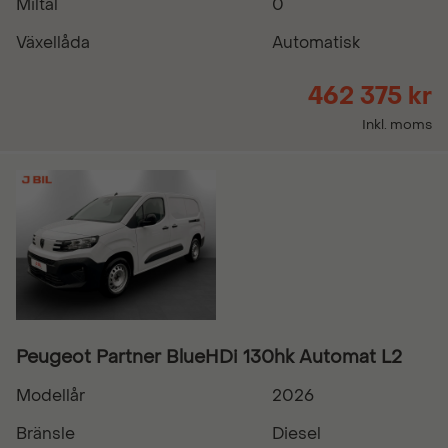
Miltal
0
Växellåda
Automatisk
462 375 kr
Inkl. moms
Peugeot Partner BlueHDi 130hk Automat L2
Modellår
2026
Bränsle
Diesel