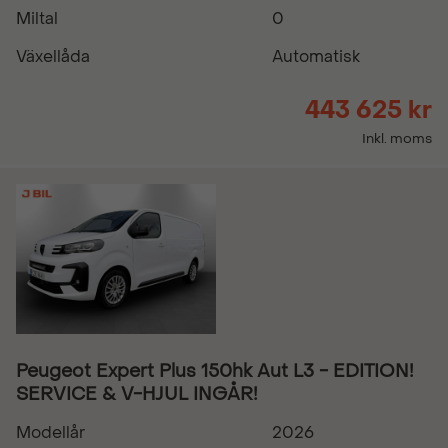
Miltal
0
Växellåda
Automatisk
443 625 kr
Inkl. moms
Peugeot Expert Plus 150hk Aut L3 - EDITION!
SERVICE & V-HJUL INGÅR!
Modellår
2026