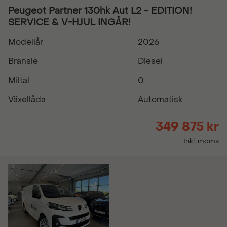
Peugeot Partner 130hk Aut L2 - EDITION!
SERVICE & V-HJUL INGÅR!
Modellår
2026
Bränsle
Diesel
Miltal
0
Växellåda
Automatisk
349 875 kr
Inkl. moms