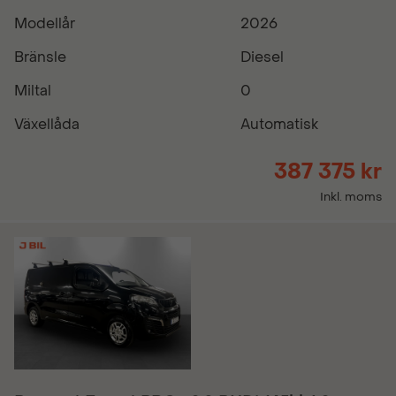
Modellår
2026
Bränsle
Diesel
Miltal
0
Växellåda
Automatisk
387 375 kr
Inkl. moms