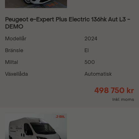
Peugeot e-Expert Plus Electric 136hk Aut L3 -
DEMO
Modellår
2024
Bränsle
El
Miltal
500
Växellåda
Automatisk
498 750 kr
Inkl. moms