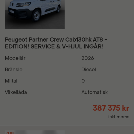
Peugeot Partner Crew Cab130hk AT8 -
EDITION! SERVICE & V-HJUL INGÅR!
Modellår
2026
Bränsle
Diesel
Miltal
0
Växellåda
Automatisk
387 375 kr
Inkl. moms