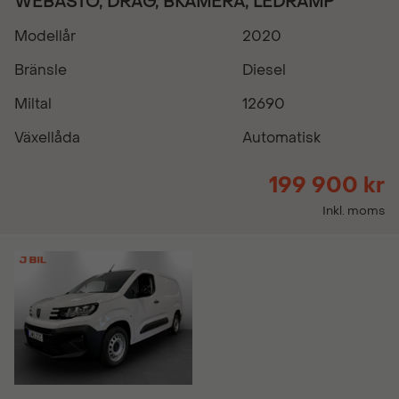
WEBASTO, DRAG, BKAMERA, LEDRAMP
Modellår
2020
Bränsle
Diesel
Miltal
12690
Växellåda
Automatisk
199 900 kr
Inkl. moms