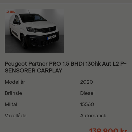
Peugeot Partner PRO 1.5 BHDi 130hk Aut L2 P-
SENSORER CARPLAY
Modellår
2020
Bränsle
Diesel
Miltal
15560
Växellåda
Automatisk
139 900 kr