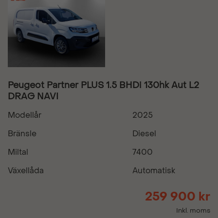
Peugeot Partner PLUS 1.5 BHDi 130hk Aut L2
DRAG NAVI
Modellår
2025
Bränsle
Diesel
Miltal
7400
Växellåda
Automatisk
259 900 kr
Inkl. moms