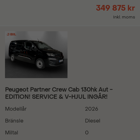
349 875 kr
Inkl. moms
Peugeot Partner Crew Cab 130hk Aut -
EDITION! SERVICE & V-HJUL INGÅR!
Modellår
2026
Bränsle
Diesel
Miltal
0