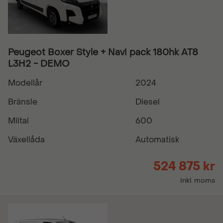
Peugeot Boxer Style + Navi pack 180hk AT8
L3H2 - DEMO
Modellår
2024
Bränsle
Diesel
Miltal
600
Växellåda
Automatisk
524 875 kr
Inkl. moms