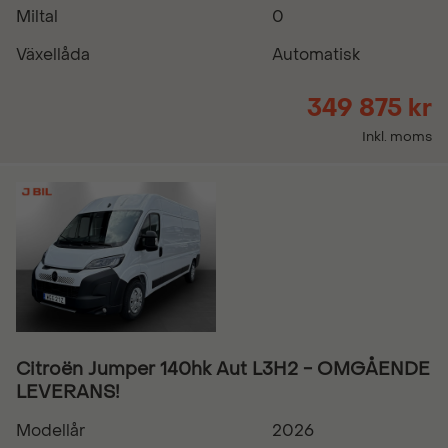
Miltal
0
Växellåda
Automatisk
349 875 kr
Inkl. moms
Citroën Jumper 140hk Aut L3H2 - OMGÅENDE
LEVERANS!
Modellår
2026