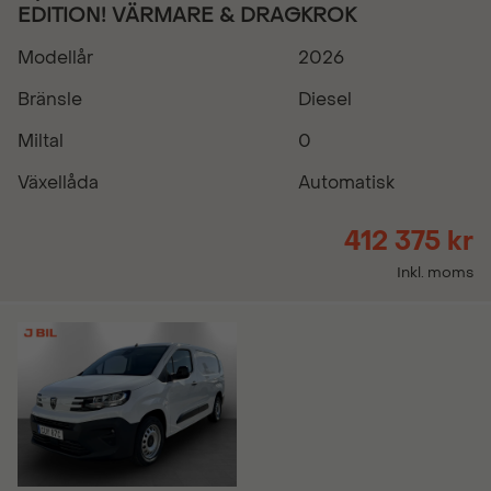
EDITION! VÄRMARE & DRAGKROK
Modellår
2026
Bränsle
Diesel
Miltal
0
Växellåda
Automatisk
412 375 kr
Inkl. moms