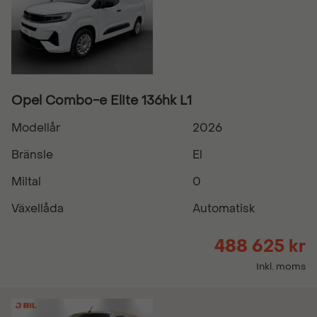
Opel Combo-e Elite 136hk L1
Modellår
2026
Bränsle
El
Miltal
0
Växellåda
Automatisk
488 625 kr
Inkl. moms