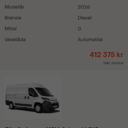
Modellår
2026
Bränsle
Diesel
Miltal
0
Växellåda
Automatisk
412 375 kr
Inkl. moms