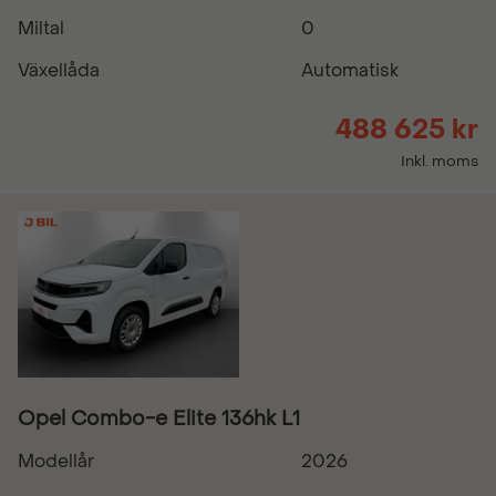
Miltal
0
Växellåda
Automatisk
488 625 kr
Inkl. moms
Opel Combo-e Elite 136hk L1
Modellår
2026