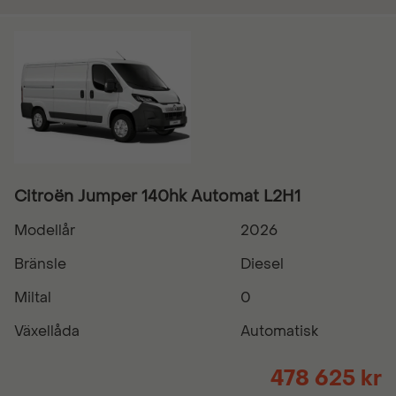
Citroën Jumper 140hk Automat L2H1
Modellår
2026
Bränsle
Diesel
Miltal
0
Växellåda
Automatisk
478 625 kr