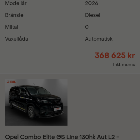
Modellår
2026
Bränsle
Diesel
Miltal
0
Växellåda
Automatisk
368 625 kr
Inkl. moms
Opel Combo Elite GS Line 130hk Aut L2 -