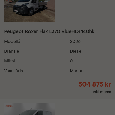
Peugeot Boxer Flak L370 BlueHDi 140hk
Modellår
2026
Bränsle
Diesel
Miltal
0
Växellåda
Manuell
504 875 kr
Inkl. moms