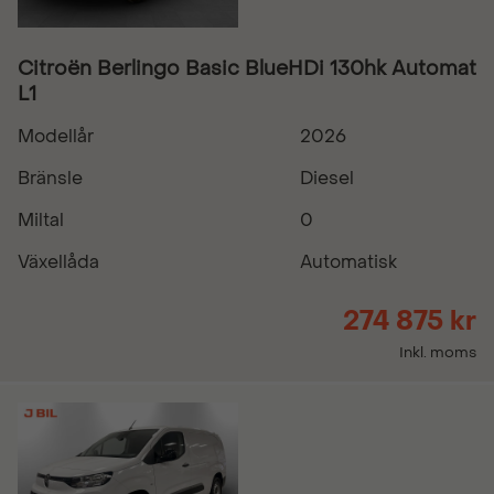
Citroën Berlingo Basic BlueHDi 130hk Automat
L1
Modellår
2026
Bränsle
Diesel
Miltal
0
Växellåda
Automatisk
274 875 kr
Inkl. moms