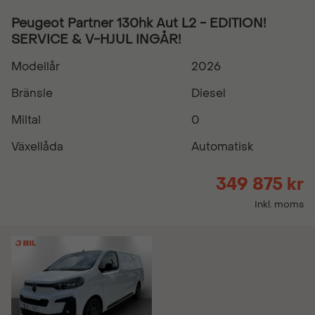
Peugeot Partner 130hk Aut L2 - EDITION!
SERVICE & V-HJUL INGÅR!
Modellår
2026
Bränsle
Diesel
Miltal
0
Växellåda
Automatisk
349 875 kr
Inkl. moms