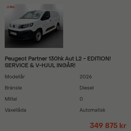
Peugeot Partner 130hk Aut L2 - EDITION!
SERVICE & V-HJUL INGÅR!
Modellår
2026
Bränsle
Diesel
Miltal
0
Växellåda
Automatisk
349 875 kr