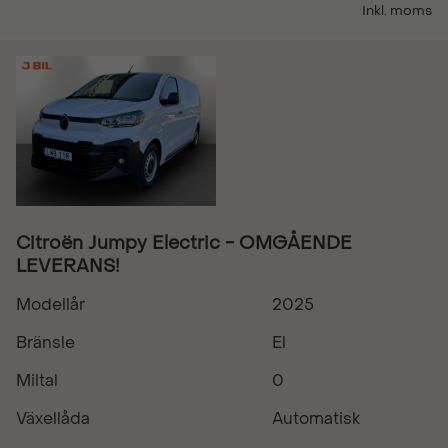
Inkl. moms
Citroën Jumpy Electric - OMGÅENDE
LEVERANS!
Modellår
2025
Bränsle
El
Miltal
0
Växellåda
Automatisk