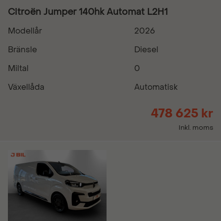
Citroën Jumper 140hk Automat L2H1
Modellår
2026
Bränsle
Diesel
Miltal
0
Växellåda
Automatisk
478 625 kr
Inkl. moms