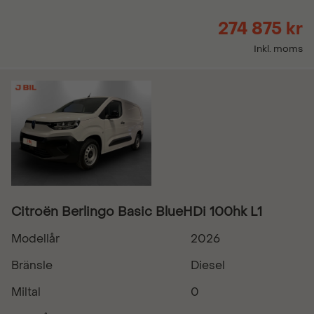
274 875 kr
Inkl. moms
Citroën Berlingo Basic BlueHDi 100hk L1
Modellår
2026
Bränsle
Diesel
Miltal
0