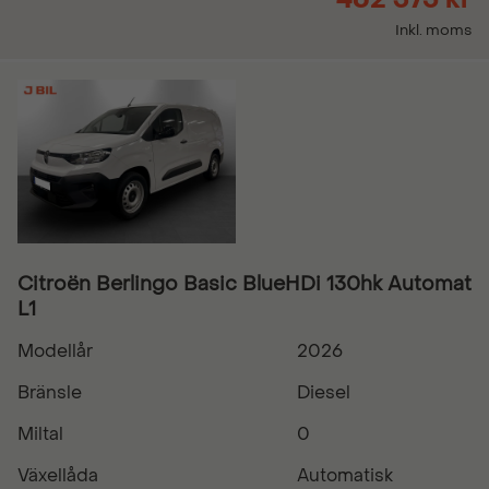
Inkl. moms
Citroën Berlingo Basic BlueHDi 130hk Automat
L1
Modellår
2026
Bränsle
Diesel
Miltal
0
Växellåda
Automatisk