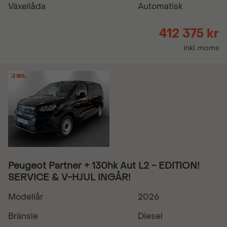
Växellåda
Automatisk
412 375 kr
Inkl. moms
Peugeot Partner + 130hk Aut L2 - EDITION!
SERVICE & V-HJUL INGÅR!
Modellår
2026
Bränsle
Diesel