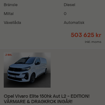
Bränsle
Diesel
Miltal
0
Växellåda
Automatisk
503 625 kr
Inkl. moms
Opel Vivaro Elite 150hk Aut L2 - EDITION!
VÄRMARE & DRAGKROK INGÅR!