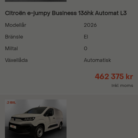
Citroën e-jumpy Business 136hk Automat L3
Modellår
2026
Bränsle
El
Miltal
0
Växellåda
Automatisk
462 375 kr
Inkl. moms