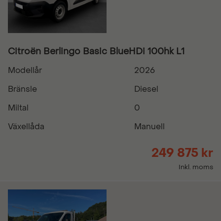
Citroën Berlingo Basic BlueHDi 100hk L1
Modellår
2026
Bränsle
Diesel
Miltal
0
Växellåda
Manuell
249 875 kr
Inkl. moms