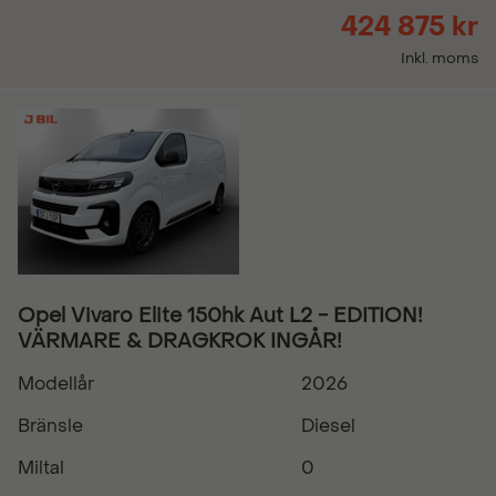
424 875 kr
Inkl. moms
Opel Vivaro Elite 150hk Aut L2 - EDITION!
VÄRMARE & DRAGKROK INGÅR!
Modellår
2026
Bränsle
Diesel
Miltal
0