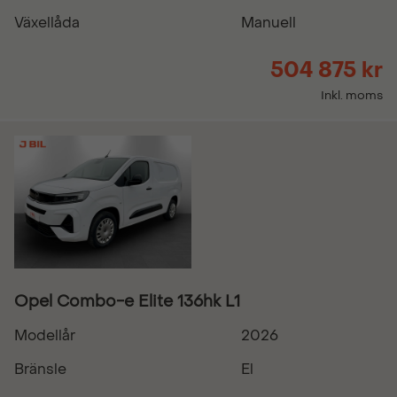
Växellåda
Manuell
504 875 kr
Inkl. moms
Opel Combo-e Elite 136hk L1
Modellår
2026
Bränsle
El