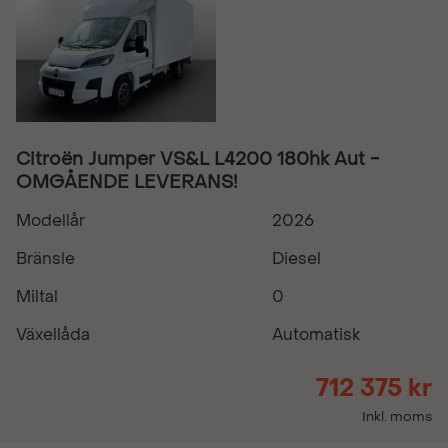
Citroën Jumper VS&L L4200 180hk Aut -
OMGÅENDE LEVERANS!
Modellår
2026
Bränsle
Diesel
Miltal
0
Växellåda
Automatisk
712 375 kr
Inkl. moms