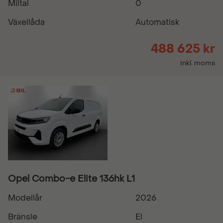
Miltal
0
Växellåda
Automatisk
488 625 kr
Inkl. moms
Opel Combo-e Elite 136hk L1
Modellår
2026
Bränsle
El