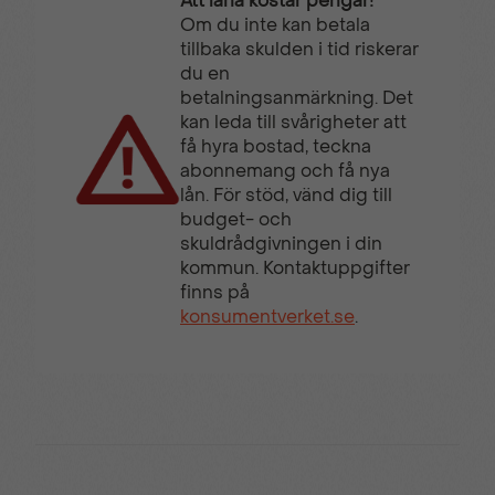
Att låna kostar pengar!
Om du inte kan betala
tillbaka skulden i tid riskerar
du en
betalningsanmärkning. Det
kan leda till svårigheter att
få hyra bostad, teckna
abonnemang och få nya
lån. För stöd, vänd dig till
budget- och
skuldrådgivningen i din
kommun. Kontaktuppgifter
finns på
konsumentverket.se
.