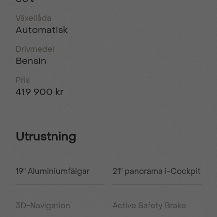
Växellåda
Automatisk
Drivmedel
Bensin
Pris
419 900 kr
Utrustning
19" Aluminiumfälgar
21" panorama i-Cockpit
3D-Navigation
Active Safety Brake