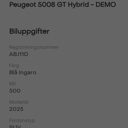
Peugeot 5008 GT Hybrid - DEMO
Biluppgifter
Registreringsnummer
ABJ11D
Färg
Blå Ingaro
Mil
500
Modellår
2025
Fordonstyp
SUV