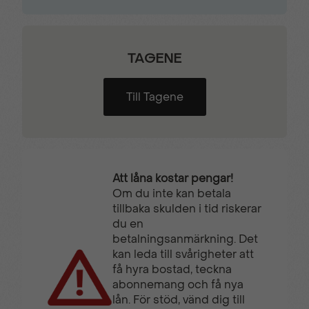
TAGENE
Till Tagene
Att låna kostar pengar!
Om du inte kan betala
tillbaka skulden i tid riskerar
du en
betalningsanmärkning. Det
kan leda till svårigheter att
få hyra bostad, teckna
abonnemang och få nya
lån. För stöd, vänd dig till