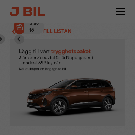
2
av
15
❮ TILLBAKA TILL LISTAN