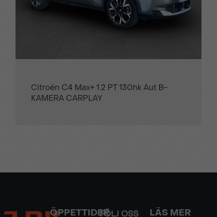
Citroën C4 Max+ 1.2 PT 130hk Aut B-
KAMERA CARPLAY
ÖPPETTIDER
LÄS MER
FÖLJ OSS