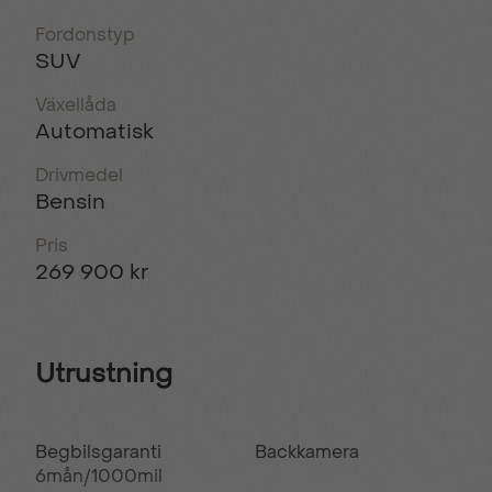
Fordonstyp
SUV
Växellåda
Automatisk
Drivmedel
Bensin
Pris
269 900 kr
Utrustning
Begbilsgaranti
Backkamera
6mån/1000mil