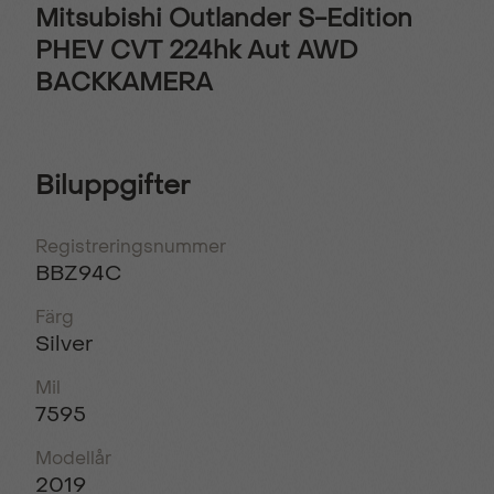
Mitsubishi Outlander S-Edition
PHEV CVT 224hk Aut AWD
BACKKAMERA
Biluppgifter
Registreringsnummer
BBZ94C
Färg
Silver
Mil
7595
Modellår
2019