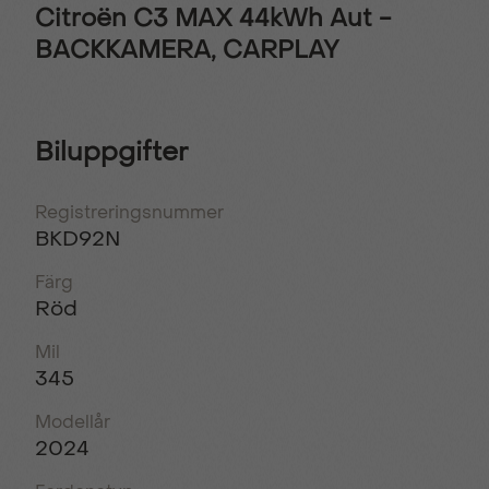
Citroën C3 MAX 44kWh Aut -
BACKKAMERA, CARPLAY
Biluppgifter
Registreringsnummer
BKD92N
Färg
Röd
Mil
345
Modellår
2024