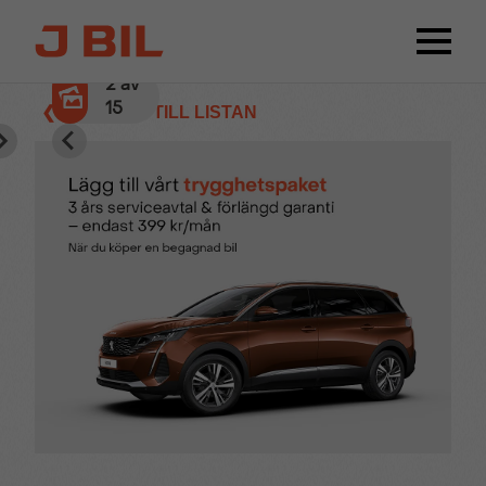
2
av
15
❮ TILLBAKA TILL LISTAN