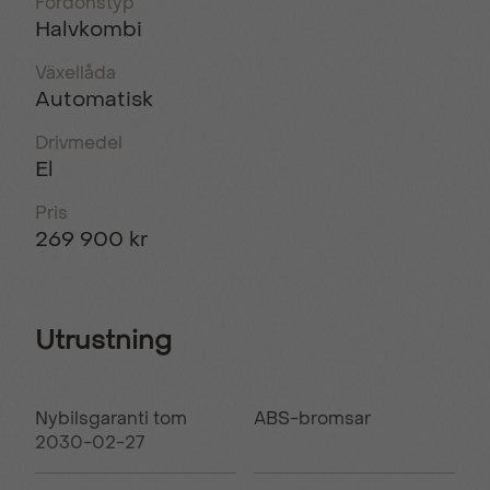
Fordonstyp
Halvkombi
Växellåda
Automatisk
Drivmedel
El
Pris
269 900 kr
Utrustning
Nybilsgaranti tom
ABS-bromsar
2030-02-27