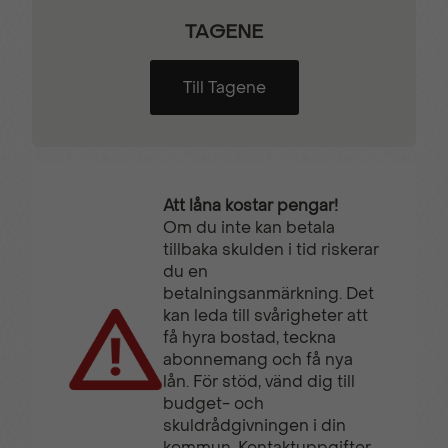
TAGENE
Till Tagene
Att låna kostar pengar!
Om du inte kan betala
tillbaka skulden i tid riskerar
du en
betalningsanmärkning. Det
kan leda till svårigheter att
få hyra bostad, teckna
abonnemang och få nya
lån. För stöd, vänd dig till
budget- och
skuldrådgivningen i din
kommun. Kontaktuppgifter