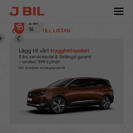
2
av
16
❮ TILLBAKA TILL LISTAN