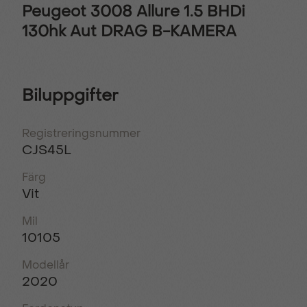
Peugeot 3008 Allure 1.5 BHDi
130hk Aut DRAG B-KAMERA
Biluppgifter
Registreringsnummer
CJS45L
Färg
Vit
Mil
10105
Modellår
2020