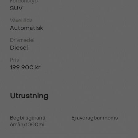
Fordonstyp
SUV
Växellåda
Automatisk
Drivmedel
Diesel
Pris
199 900 kr
Utrustning
Begbilsgaranti
Ej avdragbar moms
6mån/1000mil