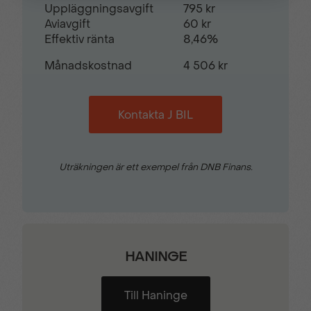
Uppläggningsavgift
795 kr
Aviavgift
60 kr
Effektiv ränta
8,46%
Månadskostnad
4 506 kr
Kontakta J BIL
Uträkningen är ett exempel från DNB Finans.
HANINGE
Till Haninge