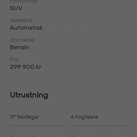
Fordonstyp
SUV
Växellåda
Automatisk
Drivmedel
Bensin
Pris
299 900 kr
Utrustning
17" flexfälgar
6 högtalare