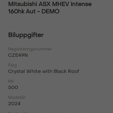
Mitsubishi ASX MHEV Intense
160hk Aut - DEMO
Biluppgifter
Registreringsnummer
CZE49N
Färg
Crystal White with Black Roof
Mil
500
Modellår
2024