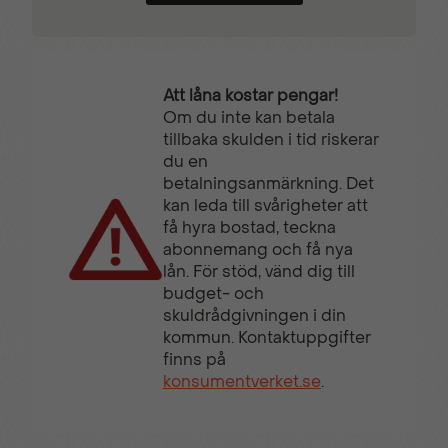
Att låna kostar pengar!
Om du inte kan betala
tillbaka skulden i tid riskerar
du en
betalningsanmärkning. Det
kan leda till svårigheter att
få hyra bostad, teckna
abonnemang och få nya
lån. För stöd, vänd dig till
budget- och
skuldrådgivningen i din
kommun. Kontaktuppgifter
finns på
konsumentverket.se
.