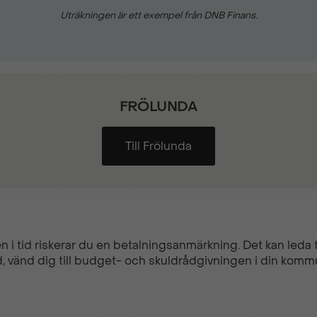
Uträkningen är ett exempel från DNB Finans.
FRÖLUNDA
Till Frölunda
n i tid riskerar du en betalningsanmärkning. Det kan leda ti
, vänd dig till budget- och skuldrådgivningen i din komm