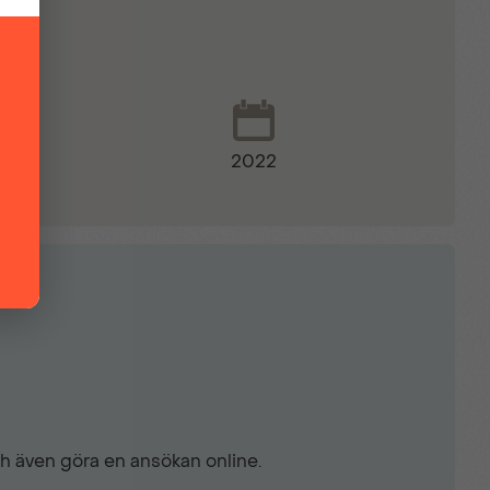
n
2022
ch även göra en ansökan online.