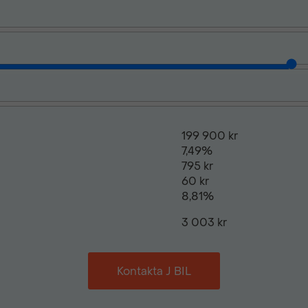
199 900 kr
7,49%
795 kr
60 kr
8,81%
3 003 kr
Kontakta J BIL