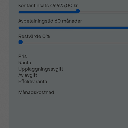
Kontantinsats
49 975,00 kr
Avbetalningstid
60
månader
Restvärde
0
%
Pris
Ränta
Uppläggningsavgift
Aviavgift
Effektiv ränta
Månadskostnad