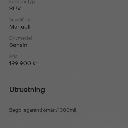
Fordonstyp
SUV
Växellåda
Manuell
Drivmedel
Bensin
Pris
199 900 kr
Utrustning
Begbilsgaranti 6mån/1000mil