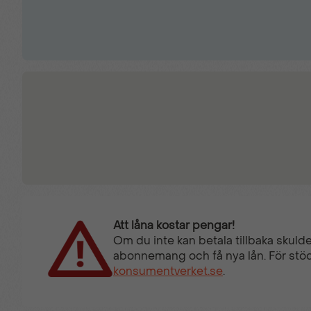
Att låna kostar pengar!
Om du inte kan betala tillbaka skulde
abonnemang och få nya lån. För stöd
konsumentverket.se
.