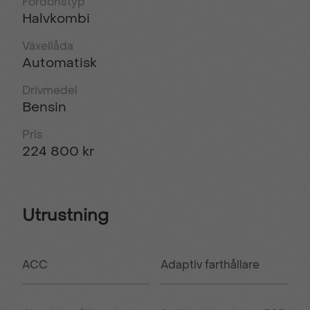
Fordonstyp
Halvkombi
Växellåda
Automatisk
Drivmedel
Bensin
Pris
224 800 kr
Utrustning
ACC
Adaptiv farthållare