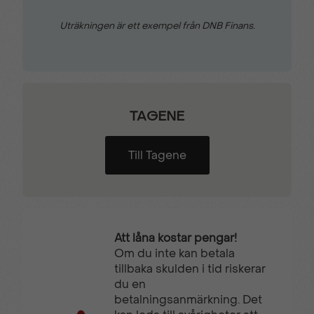
Uträkningen är ett exempel från DNB Finans.
TAGENE
Till Tagene
Att låna kostar pengar!
Om du inte kan betala
tillbaka skulden i tid riskerar
du en
betalningsanmärkning. Det