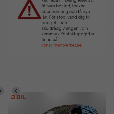
kan leda till svårigheter att
få hyra bostad, teckna
abonnemang och få nya
lån. För stöd, vänd dig till
budget- och
skuldrådgivningen i din
kommun. Kontaktuppgifter
finns på
konsumentverket.se
.