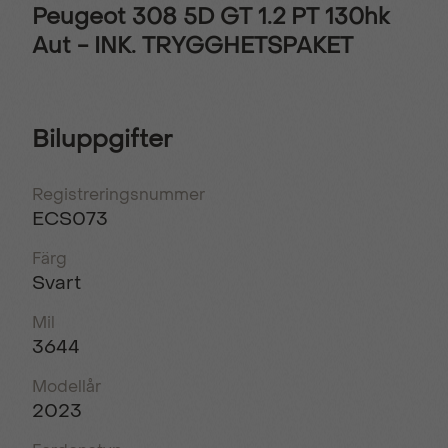
Peugeot 308 5D GT 1.2 PT 130hk
Aut - INK. TRYGGHETSPAKET
Biluppgifter
Registreringsnummer
ECS073
Färg
Svart
Mil
3644
Modellår
2023