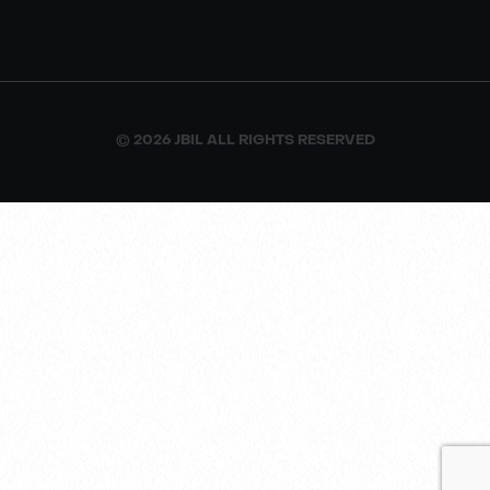
© 2026 JBIL ALL RIGHTS RESERVED