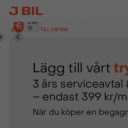
3
av
17
❮ TILLBAKA TILL LISTAN