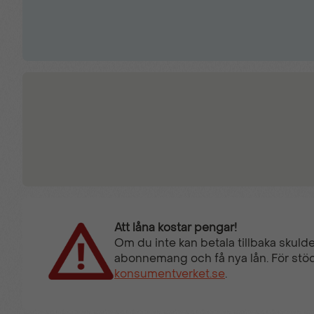
Att låna kostar pengar!
Om du inte kan betala tillbaka skulde
abonnemang och få nya lån. För stöd
konsumentverket.se
.