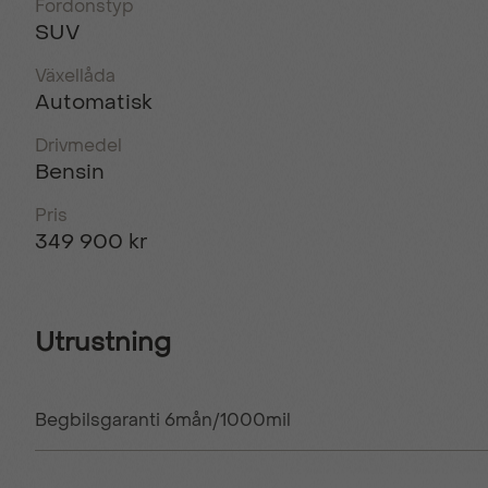
Fordonstyp
SUV
Växellåda
Automatisk
Drivmedel
Bensin
Pris
349 900 kr
Utrustning
Begbilsgaranti 6mån/1000mil