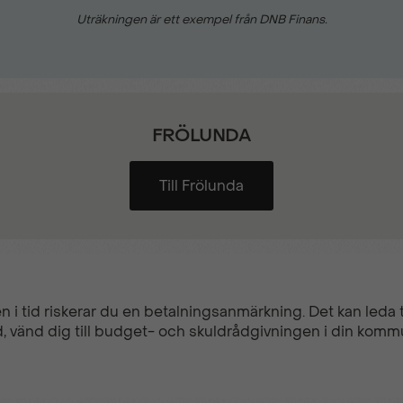
Uträkningen är ett exempel från DNB Finans.
FRÖLUNDA
Till Frölunda
n i tid riskerar du en betalningsanmärkning. Det kan leda ti
, vänd dig till budget- och skuldrådgivningen i din komm