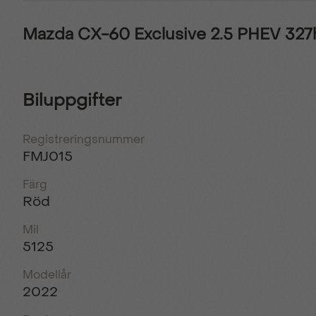
Mazda CX-60 Exclusive 2.5 PHEV 3
Biluppgifter
Registreringsnummer
FMJ015
Färg
Röd
Mil
5125
Modellår
2022