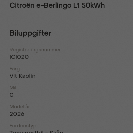
Citroën e-Berlingo L1 50kWh
Biluppgifter
Registreringsnummer
ICI020
Färg
Vit Kaolin
Mil
0
Modellår
2026
Fordonstyp
Transportbil - Skåp