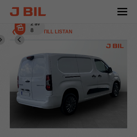
2
av
8
❮ TILLBAKA TILL LISTAN