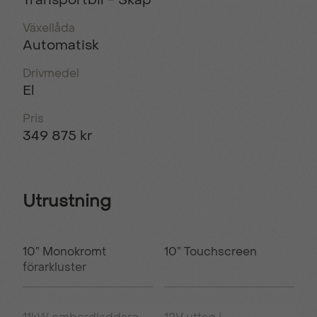
Växellåda
Automatisk
Drivmedel
El
Pris
349 875 kr
Utrustning
10” Monokromt
10” Touchscreen
förarkluster