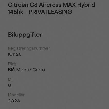
Citroën C3 Aircross MAX Hybrid
145hk - PRIVATLEASING
Biluppgifter
Registreringsnummer
ICI128
Färg
Blå Monte Carlo
Mil
0
Modellår
2026