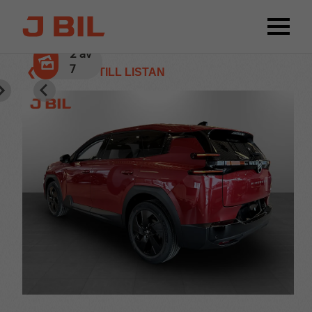
2
av
7
❮ TILLBAKA TILL LISTAN