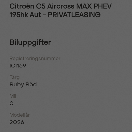
Citroën C5 Aircross MAX PHEV
195hk Aut - PRIVATLEASING
Biluppgifter
Registreringsnummer
ICI169
Färg
Ruby Röd
Mil
0
Modellår
2026