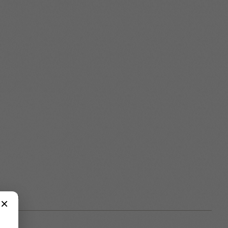
creen