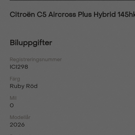
Citroën C5 Aircross Plus Hybrid 145
Biluppgifter
Registreringsnummer
ICI298
Färg
Ruby Röd
Mil
0
Modellår
2026