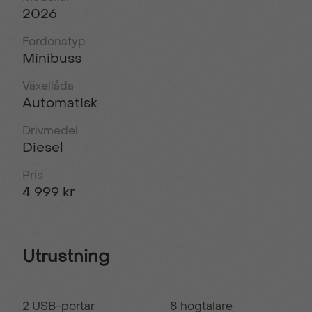
2026
Fordonstyp
Minibuss
Växellåda
Automatisk
Drivmedel
Diesel
Pris
4 999 kr
Utrustning
2 USB-portar
8 högtalare