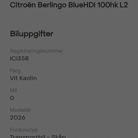
Citroën Berlingo BlueHDi 100hk L2
Biluppgifter
Registreringsnummer
ICI358
Färg
Vit Kaolin
Mil
0
Modellår
2026
Fordonstyp
Transportbil - Skåp