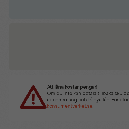
Att låna kostar pengar!
Om du inte kan betala tillbaka skulde
abonnemang och få nya lån. För stöd
konsumentverket.se
.