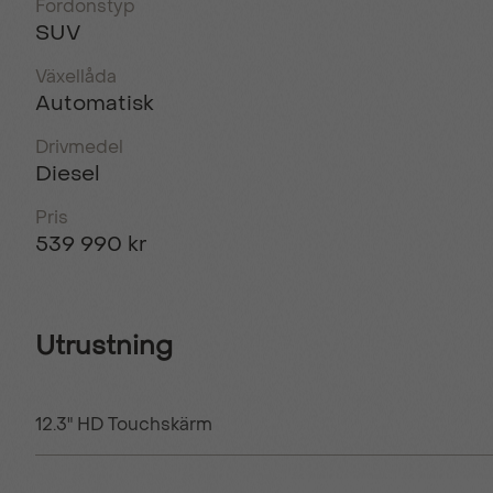
Fordonstyp
SUV
Växellåda
Automatisk
Drivmedel
Diesel
Pris
539 990 kr
Utrustning
12.3" HD Touchskärm