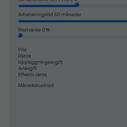
Avbetalningstid
60
månader
Restvärde
0
%
Pris
Ränta
Uppläggningsavgift
Aviavgift
Effektiv ränta
Månadskostnad