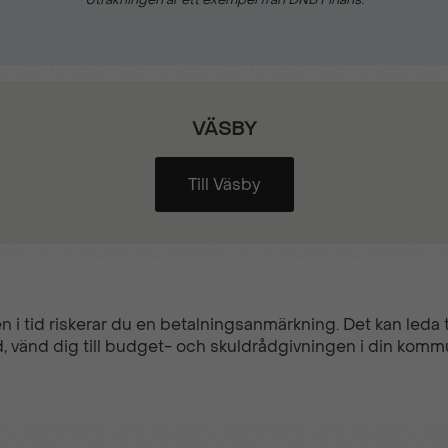
VÄSBY
Till Väsby
n i tid riskerar du en betalningsanmärkning. Det kan leda ti
, vänd dig till budget- och skuldrådgivningen i din komm