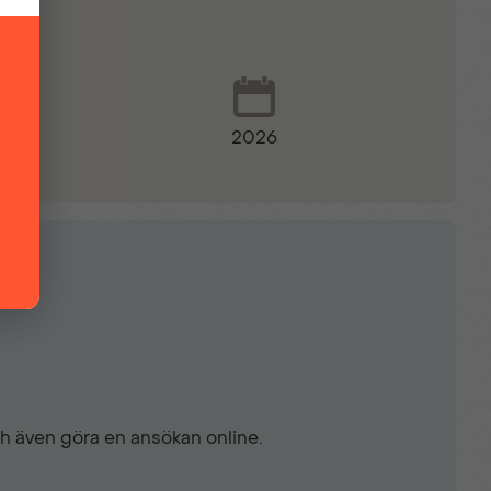
 bak
2026
ch även göra en ansökan online.