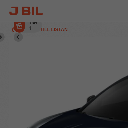
1
av
1
❮ TILLBAKA TILL LISTAN