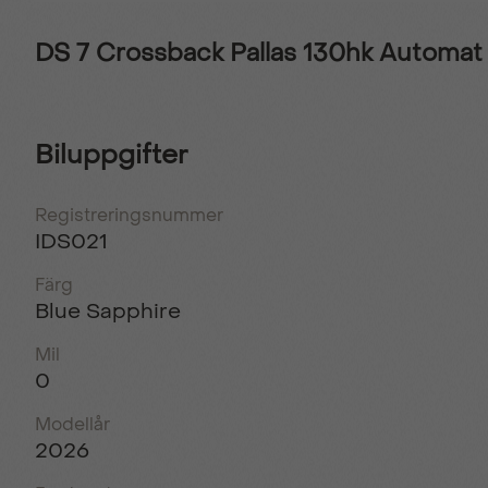
DS 7 Crossback Pallas 130hk Automat
Biluppgifter
Registreringsnummer
IDS021
Färg
Blue Sapphire
Mil
0
Modellår
2026