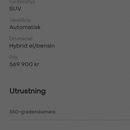
Fordonstyp
SUV
Växellåda
Automatisk
Drivmedel
Hybrid el/bensin
Pris
569 900 kr
Utrustning
360-graderskamera