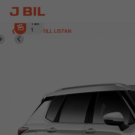
1
av
1
❮ TILLBAKA TILL LISTAN