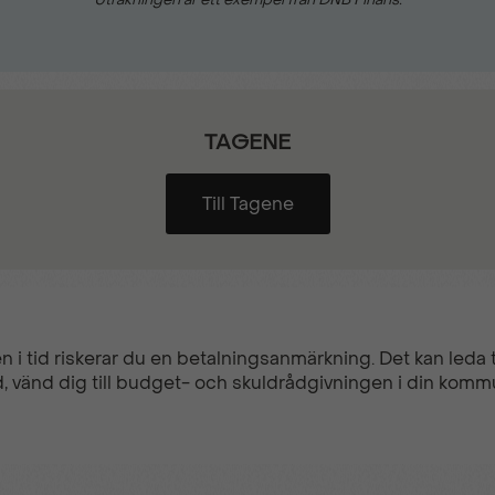
Värmepump
TAGENE
Till Tagene
n i tid riskerar du en betalningsanmärkning. Det kan leda ti
, vänd dig till budget- och skuldrådgivningen i din komm