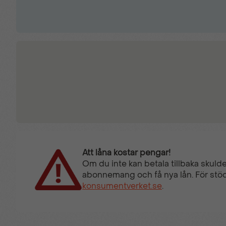
Varning för korsande trafik
Att låna kostar pengar!
Om du inte kan betala tillbaka skulde
abonnemang och få nya lån. För stöd
konsumentverket.se
.