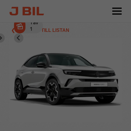
1
av
1
❮ TILLBAKA TILL LISTAN