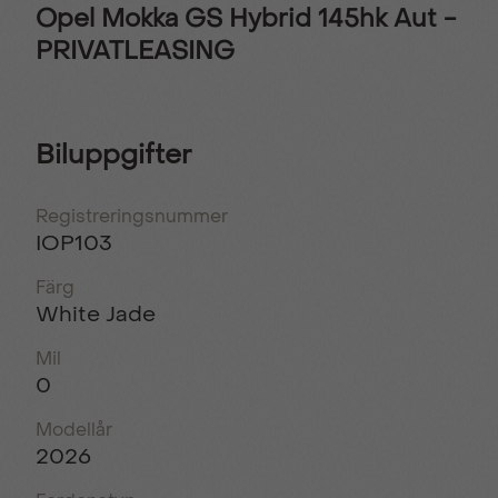
Opel Mokka GS Hybrid 145hk Aut -
PRIVATLEASING
Biluppgifter
Registreringsnummer
IOP103
Färg
White Jade
Mil
0
Modellår
2026