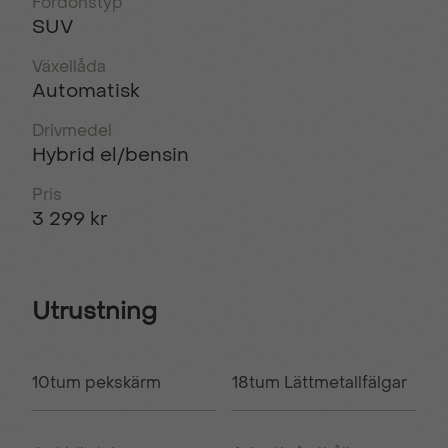
Fordonstyp
SUV
Växellåda
Automatisk
Drivmedel
Hybrid el/bensin
Pris
3 299 kr
Utrustning
10tum pekskärm
18tum Lättmetallfälgar