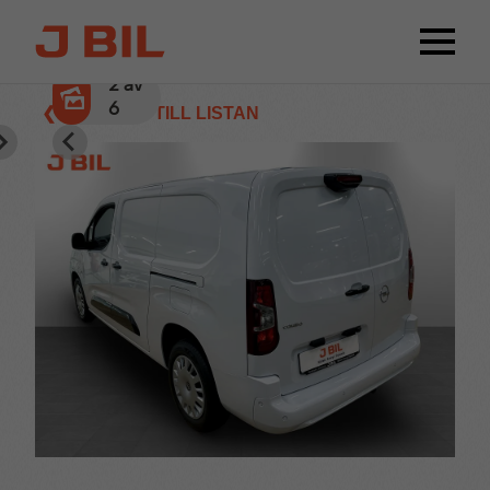
2
av
6
❮ TILLBAKA TILL LISTAN