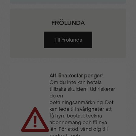
FRÖLUNDA
Till Frölunda
Att låna kostar pengar!
Om du inte kan betala
tillbaka skulden i tid riskerar
du en
betalningsanmärkning. Det
kan leda till svårigheter att
få hyra bostad, teckna
abonnemang och få nya
lån. För stöd, vänd dig till
budget- och