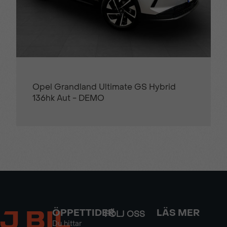
Opel Grandland Ultimate GS Hybrid
136hk Aut - DEMO
ÖPPETTIDER
LÄS MER
FÖLJ OSS
Du hittar