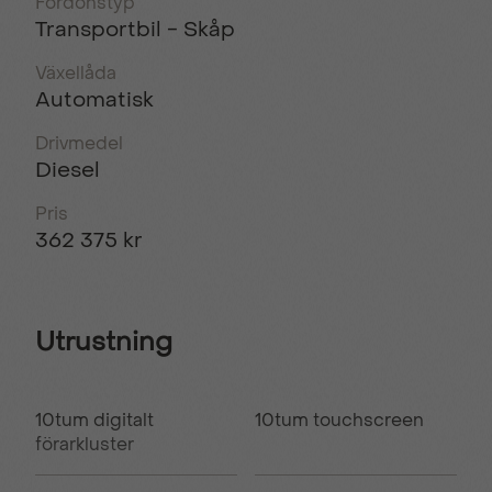
Fordonstyp
Transportbil - Skåp
Växellåda
Automatisk
Drivmedel
Diesel
Pris
362 375 kr
Utrustning
10tum digitalt
10tum touchscreen
förarkluster