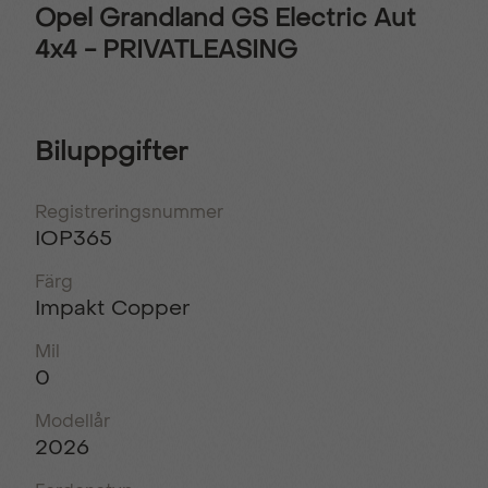
Opel Grandland GS Electric Aut
4x4 - PRIVATLEASING
Biluppgifter
Registreringsnummer
IOP365
Färg
Impakt Copper
Mil
0
Modellår
2026