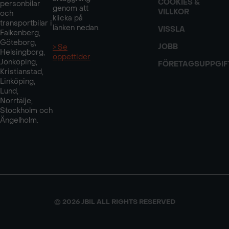
COOKIES &
personbilar
genom att
VILLKOR
och
klicka på
transportbilar i
länken nedan.
VISSLA
Falkenberg,
Göteborg,
JOBB
> Se
Helsingborg,
öppettider
Jönköping,
FÖRETAGSUPPGIF
Kristianstad,
Linköping,
Lund,
Norrtälje,
Stockholm och
Ängelholm.
© 2026 JBIL ALL RIGHTS RESERVED