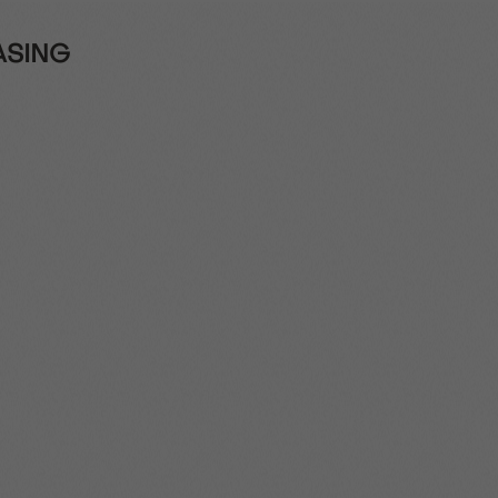
EASING