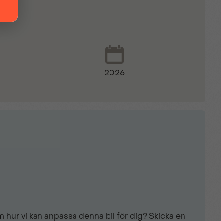
ng
2026
 hur vi kan anpassa denna bil för dig? Skicka en