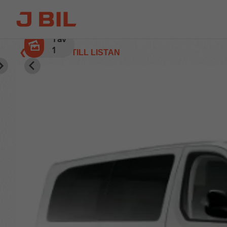
1
av
1
❮ TILLBAKA TILL LISTAN