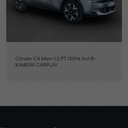
Uppvärmd ratt
Varningssensor
Citroën C4 Max+ 1.2 PT 130hk Aut B-
KAMERA CARPLAY