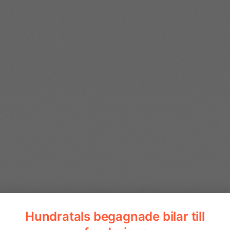
10tum pekskärm