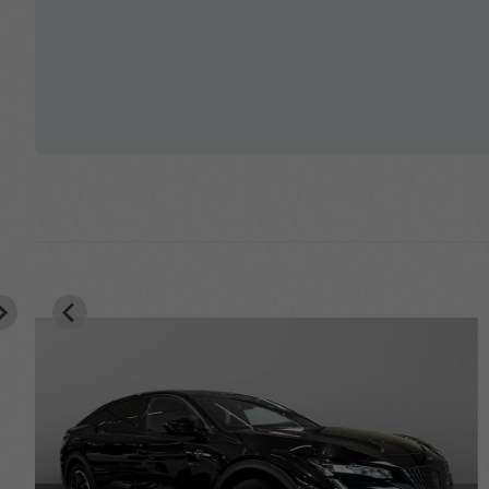
LED Signalljus + ljusramp bak
Mittkonsol med armstöd
Mörktonade rutor bak
Regnsensor
Sidokrockkuddar & krockgardiner
Trafikskyltsavläsning