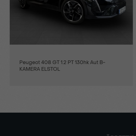
Tröttshetsvarnare
Uppvärmbar vindruta
Peugeot 408 GT 1.2 PT 130hk Aut B-
KAMERA ELSTOL