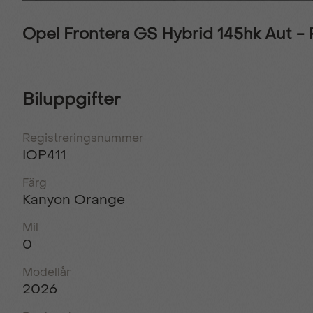
Opel Frontera GS Hybrid 145hk Aut 
Biluppgifter
Registreringsnummer
IOP411
Färg
Kanyon Orange
Mil
0
Modellår
2026