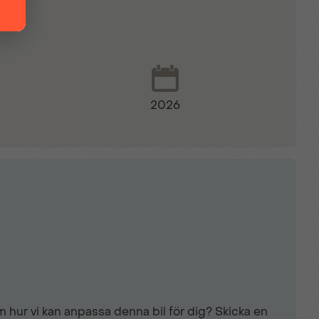
2026
ist
 hur vi kan anpassa denna bil för dig? Skicka en