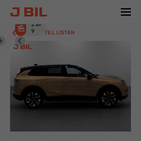
2
av
9
❮ TILLBAKA TILL LISTAN