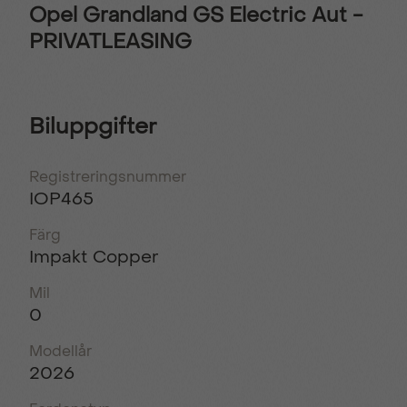
Opel Grandland GS Electric Aut -
PRIVATLEASING
Biluppgifter
Registreringsnummer
IOP465
Färg
Impakt Copper
Mil
0
Modellår
2026