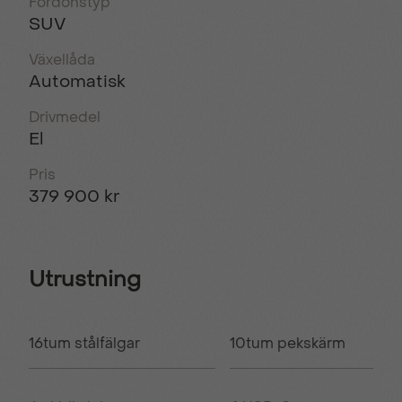
Fordonstyp
SUV
Växellåda
Automatisk
Drivmedel
El
Pris
379 900 kr
Utrustning
16tum stålfälgar
10tum pekskärm