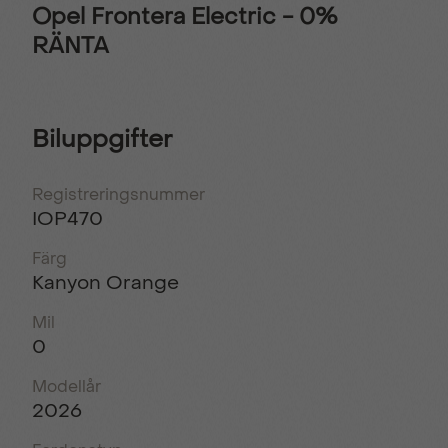
Opel Frontera Electric - 0%
RÄNTA
Biluppgifter
Registreringsnummer
IOP470
Färg
Kanyon Orange
Mil
0
Modellår
2026