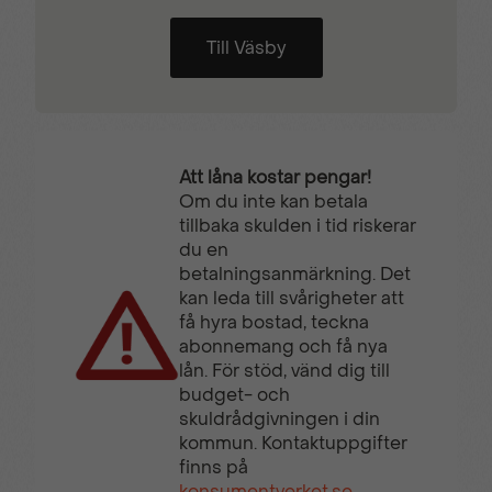
Till Väsby
Att låna kostar pengar!
Om du inte kan betala
tillbaka skulden i tid riskerar
du en
betalningsanmärkning. Det
kan leda till svårigheter att
få hyra bostad, teckna
abonnemang och få nya
lån. För stöd, vänd dig till
budget- och
skuldrådgivningen i din
kommun. Kontaktuppgifter
finns på
konsumentverket.se
.