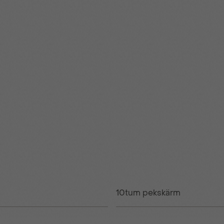
10tum pekskärm