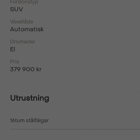
Fordonstyp
SUV
Växellåda
Automatisk
Drivmedel
El
Pris
379 900 kr
Utrustning
16tum stålfälgar