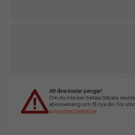
Att låna kostar pengar!
Om du inte kan betala tillbaka skulde
abonnemang och få nya lån. För stöd
konsumentverket.se
.