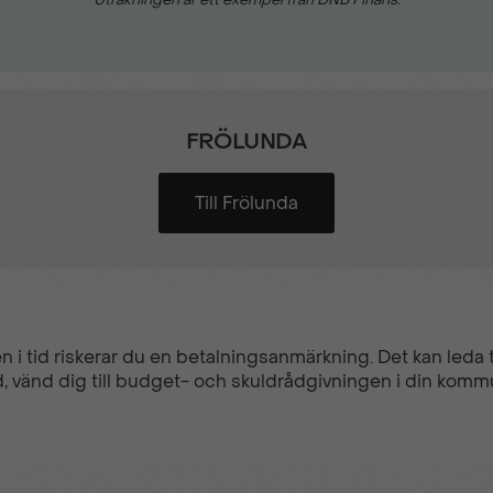
FRÖLUNDA
Till Frölunda
n i tid riskerar du en betalningsanmärkning. Det kan leda ti
, vänd dig till budget- och skuldrådgivningen i din komm