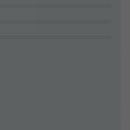
rdiner