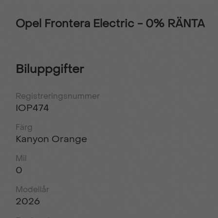
Opel Frontera Electric - 0% RÄNTA
Biluppgifter
Registreringsnummer
IOP474
Färg
Kanyon Orange
Mil
0
Modellår
2026