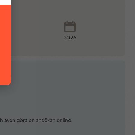
glar
2026
peglar
ch även göra en ansökan online.