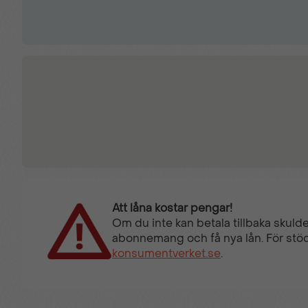
Stolsvärme fram
Trådlös Apple CarPlay
Trötthetsvarnare
Att låna kostar pengar!
Om du inte kan betala tillbaka skulde
abonnemang och få nya lån. För stöd
konsumentverket.se
.