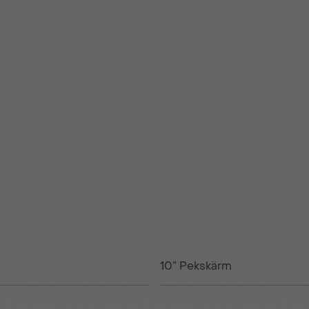
10” Pekskärm