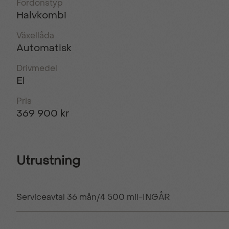
Fordonstyp
Halvkombi
Växellåda
Automatisk
Drivmedel
El
Pris
369 900 kr
Utrustning
Serviceavtal 36 mån/4 500 mil-INGÅR