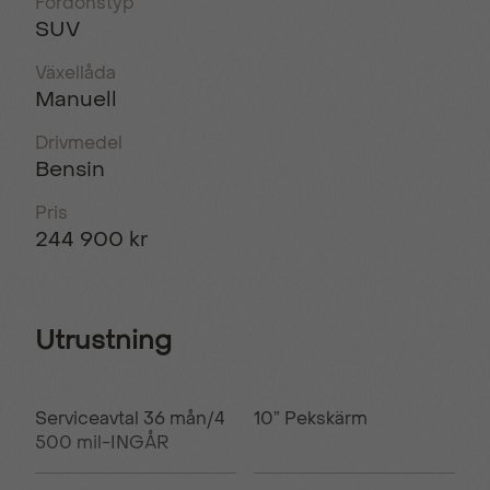
Fordonstyp
SUV
Växellåda
Manuell
Drivmedel
Bensin
Pris
244 900 kr
Utrustning
Serviceavtal 36 mån/4
10” Pekskärm
500 mil-INGÅR