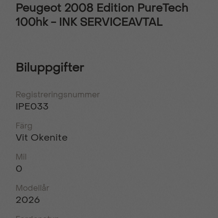
Peugeot 2008 Edition PureTech
100hk - INK SERVICEAVTAL
Biluppgifter
Registreringsnummer
IPE033
Färg
Vit Okenite
Mil
0
Modellår
2026