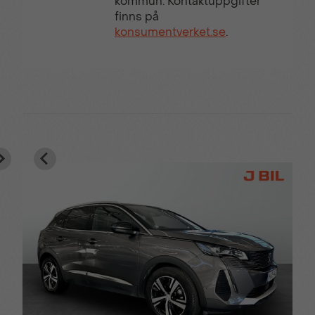
kommun. Kontaktuppgifter
finns på
konsumentverket.se
.