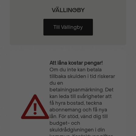
VÄLLINGBY
Till Vällingby
Att låna kostar pengar!
Om du inte kan betala
tillbaka skulden i tid riskerar
du en
betalningsanmärkning. Det
kan leda till svårigheter att
få hyra bostad, teckna
abonnemang och få nya
lån. För stöd, vänd dig till
budget- och
skuldrådgivningen i din