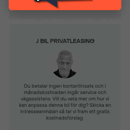
el/bensin
PEUGEOT SOS &
Pixel LED-strålkastare
Connect
Premium
Regnsensor
J BIL PRIVATLEASING
tyg/halvläderklädsel
Sidospeglar i Perla
Svart/grå tygklädsel
Nera Black
Uziris
Du betalar ingen kontantinsats och i
månadskostnaden ingår service och
Sätesvärme fram
Trafikskyltsavläsare
vägassistans. Vill du veta mer om hur vi
kan anpassa denna bil för dig? Skicka en
intresseanmälan så tar vi fram ett gratis
Trådlös Apple CarPlay
Trötthetsvarnare
kostnadsförslag.