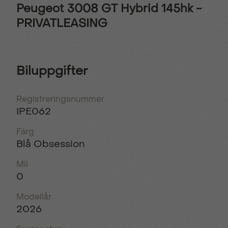
Peugeot 3008 GT Hybrid 145hk -
PRIVATLEASING
Biluppgifter
Registreringsnummer
IPE062
Färg
Blå Obsession
Mil
0
Modellår
2026