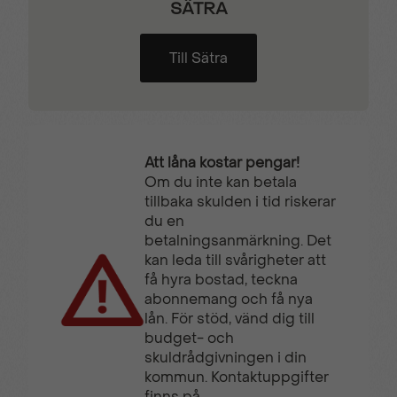
SÄTRA
Till Sätra
Att låna kostar pengar!
Om du inte kan betala
tillbaka skulden i tid riskerar
du en
betalningsanmärkning. Det
kan leda till svårigheter att
få hyra bostad, teckna
abonnemang och få nya
lån. För stöd, vänd dig till
budget- och
skuldrådgivningen i din
kommun. Kontaktuppgifter
finns på