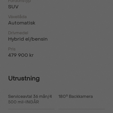
Fordonstyp
SUV
Växellåda
Automatisk
Drivmedel
Hybrid el/bensin
Pris
479 900 kr
Utrustning
Serviceavtal 36 mån/4
180° Backkamera
500 mil-INGÅR