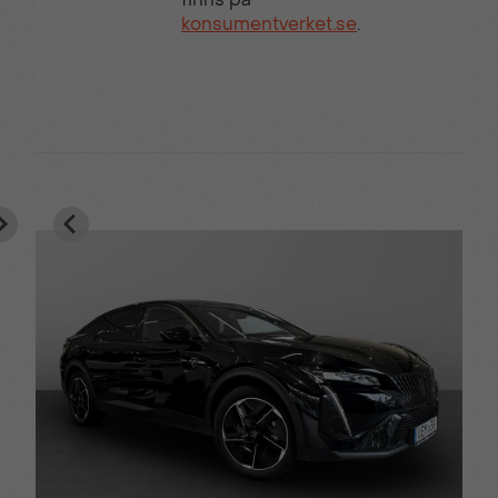
konsumentverket.se
.