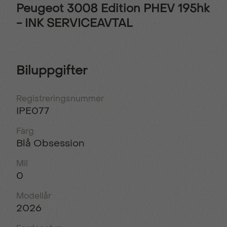
Peugeot 3008 Edition PHEV 195hk
- INK SERVICEAVTAL
Biluppgifter
Registreringsnummer
IPE077
Färg
Blå Obsession
Mil
0
Modellår
2026