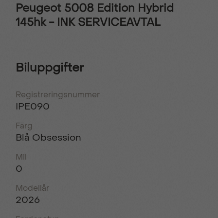
Peugeot 5008 Edition Hybrid
145hk - INK SERVICEAVTAL
Biluppgifter
Registreringsnummer
IPE090
Färg
Blå Obsession
Mil
0
Modellår
2026