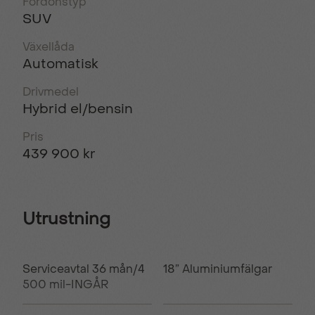
Fordonstyp
SUV
Växellåda
Automatisk
Drivmedel
Hybrid el/bensin
Pris
439 900 kr
Utrustning
Serviceavtal 36 mån/4
18” Aluminiumfälgar
500 mil-INGÅR