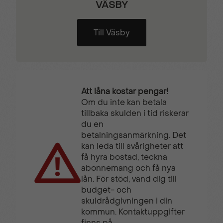
VÄSBY
Till Väsby
Att låna kostar pengar!
Om du inte kan betala
tillbaka skulden i tid riskerar
du en
betalningsanmärkning. Det
kan leda till svårigheter att
få hyra bostad, teckna
abonnemang och få nya
lån. För stöd, vänd dig till
budget- och
skuldrådgivningen i din
kommun. Kontaktuppgifter
finns på