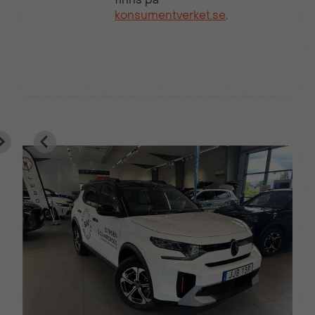
konsumentverket.se
.