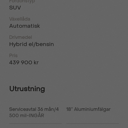
Fordonstyp
SUV
Växellåda
Automatisk
Drivmedel
Hybrid el/bensin
Pris
439 900 kr
Utrustning
Serviceavtal 36 mån/4
18” Aluminiumfälgar
500 mil-INGÅR