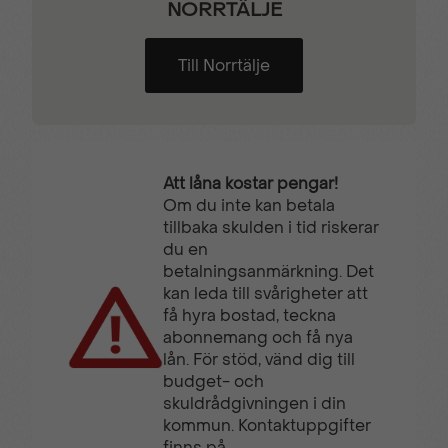
NORRTÄLJE
Till Norrtälje
Att låna kostar pengar!
Om du inte kan betala
tillbaka skulden i tid riskerar
du en
betalningsanmärkning. Det
kan leda till svårigheter att
få hyra bostad, teckna
abonnemang och få nya
lån. För stöd, vänd dig till
budget- och
skuldrådgivningen i din
kommun. Kontaktuppgifter
finns på