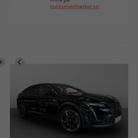
konsumentverket.se
.