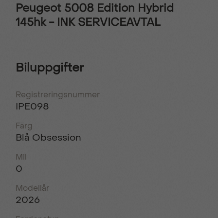
Peugeot 5008 Edition Hybrid
145hk - INK SERVICEAVTAL
Biluppgifter
Registreringsnummer
IPE098
Färg
Blå Obsession
Mil
0
Modellår
2026