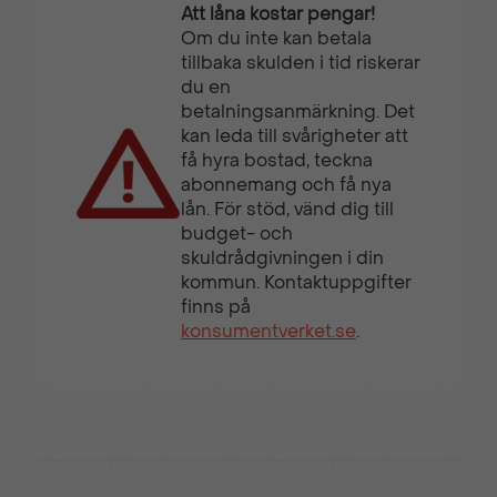
Att låna kostar pengar!
Om du inte kan betala
tillbaka skulden i tid riskerar
du en
betalningsanmärkning. Det
kan leda till svårigheter att
få hyra bostad, teckna
abonnemang och få nya
lån. För stöd, vänd dig till
budget- och
skuldrådgivningen i din
kommun. Kontaktuppgifter
finns på
konsumentverket.se
.