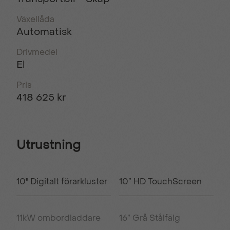
Växellåda
Automatisk
Drivmedel
El
Pris
418 625 kr
Utrustning
10" Digitalt förarkluster
10” HD TouchScreen
11kW ombordladdare
16” Grå Stålfälg