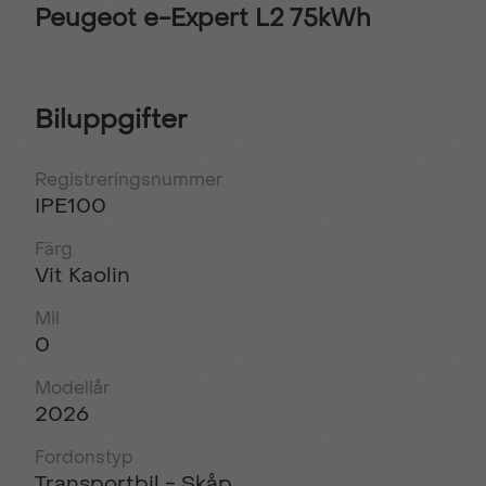
Peugeot e-Expert L2 75kWh
Biluppgifter
Registreringsnummer
IPE100
Färg
Vit Kaolin
Mil
0
Modellår
2026
Fordonstyp
Transportbil - Skåp