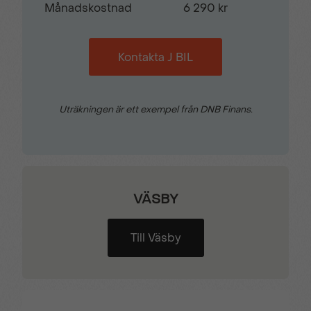
Månadskostnad
6 290 kr
Kontakta J BIL
Uträkningen är ett exempel från DNB Finans.
VÄSBY
Till Väsby