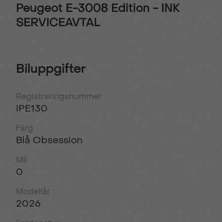
Peugeot E-3008 Edition - INK
SERVICEAVTAL
Biluppgifter
Registreringsnummer
IPE130
Färg
Blå Obsession
Mil
0
Modellår
2026