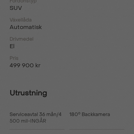
Fordonstyp
SUV
Växellåda
Automatisk
Drivmedel
El
Pris
499 900 kr
Utrustning
Serviceavtal 36 mån/4
180° Backkamera
500 mil-INGÅR