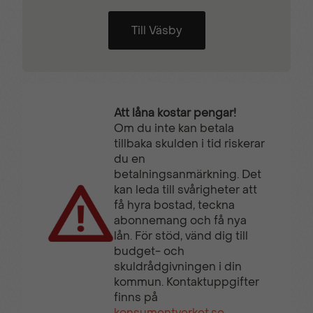
Till Väsby
Att låna kostar pengar!
Om du inte kan betala
tillbaka skulden i tid riskerar
du en
betalningsanmärkning. Det
kan leda till svårigheter att
få hyra bostad, teckna
abonnemang och få nya
lån. För stöd, vänd dig till
budget- och
skuldrådgivningen i din
kommun. Kontaktuppgifter
finns på
konsumentverket.se
.