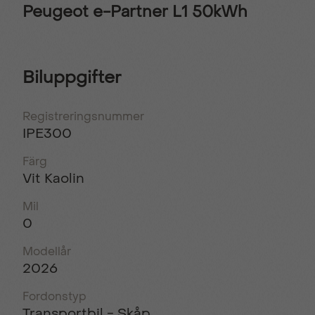
Peugeot e-Partner L1 50kWh
Biluppgifter
Registreringsnummer
IPE300
Färg
Vit Kaolin
Mil
0
Modellår
2026
Fordonstyp
Transportbil - Skåp