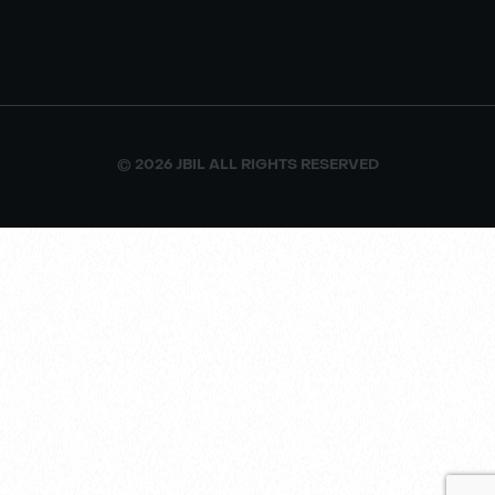
© 2026 JBIL ALL RIGHTS RESERVED