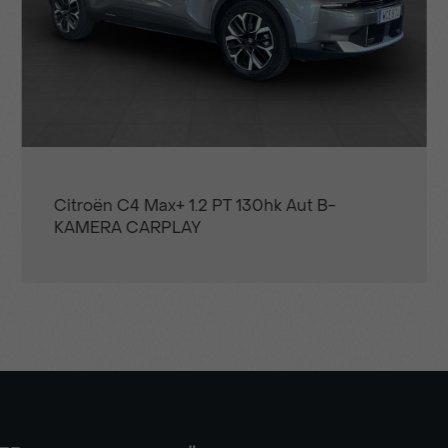
Citroën C3 Aircross Shine 1.2 PT 130hk Aut
CARPLAY FARTHÅLLARE