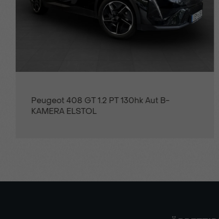
Citroën C4 Max+ 1.2 PT 130hk Aut B-
KAMERA CARPLAY