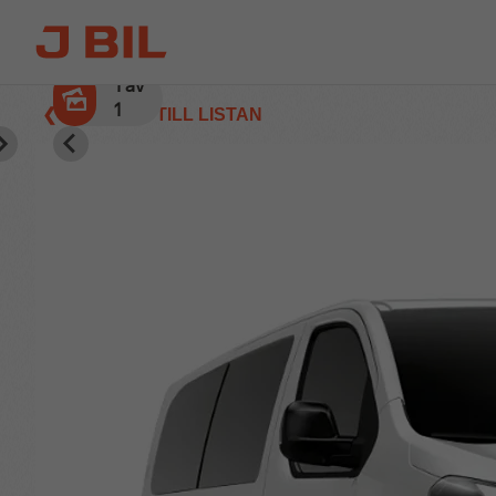
1
av
1
❮ TILLBAKA TILL LISTAN