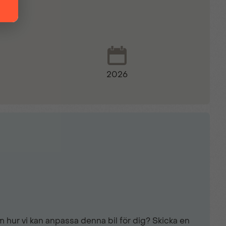
d 2 & 3
2026
re
 hur vi kan anpassa denna bil för dig? Skicka en