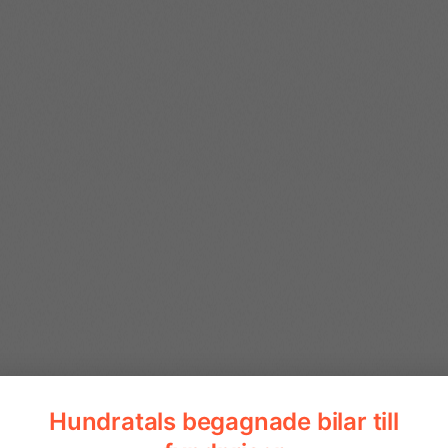
17" hjulsida