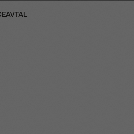
ICEAVTAL