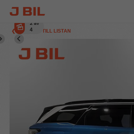
3
av
4
❮ TILLBAKA TILL LISTAN