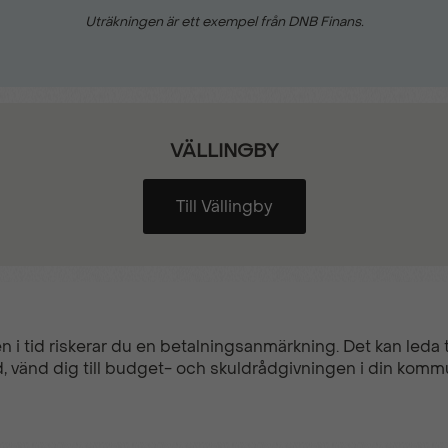
Uträkningen är ett exempel från DNB Finans.
VÄLLINGBY
Till Vällingby
n i tid riskerar du en betalningsanmärkning. Det kan leda ti
, vänd dig till budget- och skuldrådgivningen i din komm