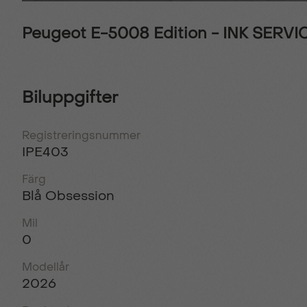
Peugeot E-5008 Edition - INK SERV
Biluppgifter
Registreringsnummer
IPE403
Färg
Blå Obsession
Mil
0
Modellår
2026