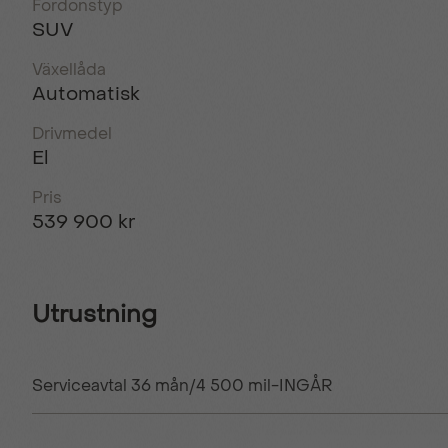
Fordonstyp
SUV
Växellåda
Automatisk
Drivmedel
El
Pris
539 900 kr
Utrustning
Serviceavtal 36 mån/4 500 mil-INGÅR