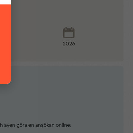
2026
lucka
ch även göra en ansökan online.