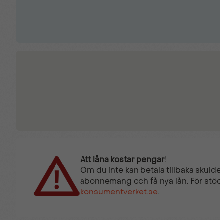
Att låna kostar pengar!
Om du inte kan betala tillbaka skulde
abonnemang och få nya lån. För stöd
konsumentverket.se
.