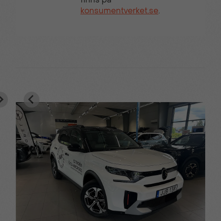
konsumentverket.se
.