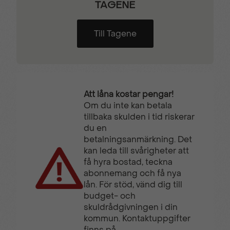
TAGENE
Till Tagene
Att låna kostar pengar!
Om du inte kan betala
tillbaka skulden i tid riskerar
du en
betalningsanmärkning. Det
kan leda till svårigheter att
få hyra bostad, teckna
abonnemang och få nya
lån. För stöd, vänd dig till
budget- och
skuldrådgivningen i din
kommun. Kontaktuppgifter
finns på