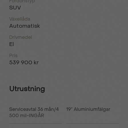
Fordonstyp
SUV
Växellåda
Automatisk
Drivmedel
El
Pris
539 900 kr
Utrustning
Serviceavtal 36 mån/4
19” Aluminiumfälgar
500 mil-INGÅR