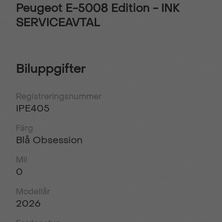
Peugeot E-5008 Edition - INK
SERVICEAVTAL
Biluppgifter
Registreringsnummer
IPE405
Färg
Blå Obsession
Mil
0
Modellår
2026