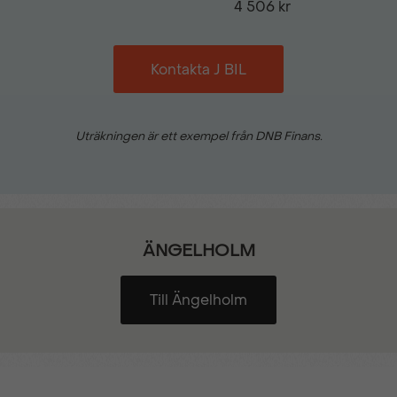
4 506 kr
Kontakta J BIL
Uträkningen är ett exempel från DNB Finans.
ÄNGELHOLM
Till Ängelholm