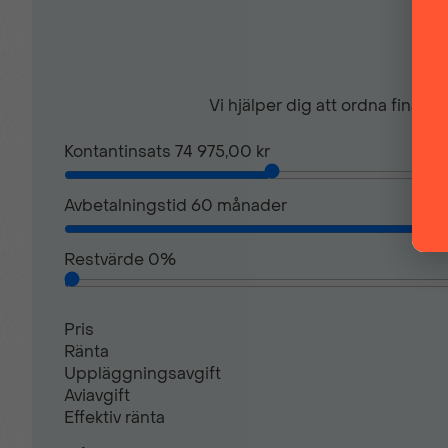
Vi hjälper dig att ordna finan
Kontantinsats
74 975,00 kr
Avbetalningstid
60
månader
Restvärde
0
%
Pris
Ränta
Uppläggningsavgift
Aviavgift
Effektiv ränta