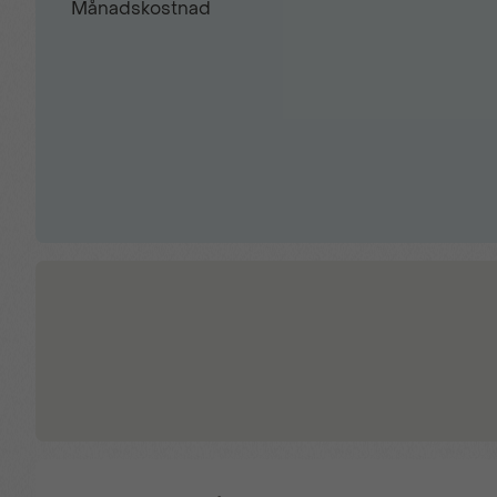
Månadskostnad