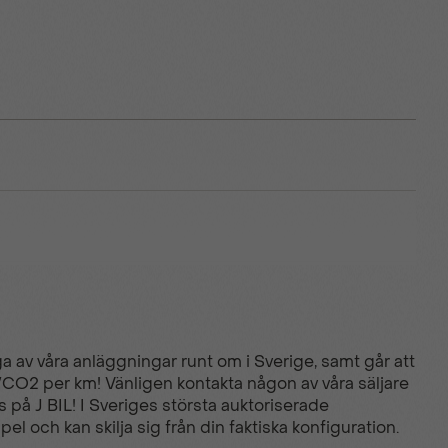
iga av våra anläggningar runt om i Sverige, samt går att
peglar
g/CO2 per km! Vänligen kontakta någon av våra säljare
 på J BIL! I Sveriges största auktoriserade
l och kan skilja sig från din faktiska konfiguration.