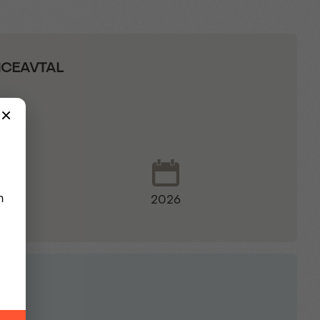
ICEAVTAL
2026