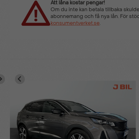
Att låna kostar pengar!
Om du inte kan betala tillbaka skulde
abonnemang och få nya lån. För stöd
konsumentverket.se
.