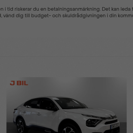
n i tid riskerar du en betalningsanmärkning. Det kan leda ti
, vänd dig till budget- och skuldrådgivningen i din komm