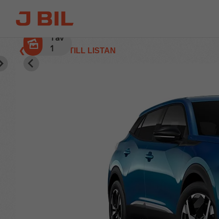
1
av
1
❮ TILLBAKA TILL LISTAN