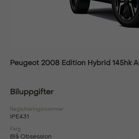
Peugeot 2008 Edition Hybrid 145hk 
Biluppgifter
Registreringsnummer
IPE431
Färg
Blå Obsession