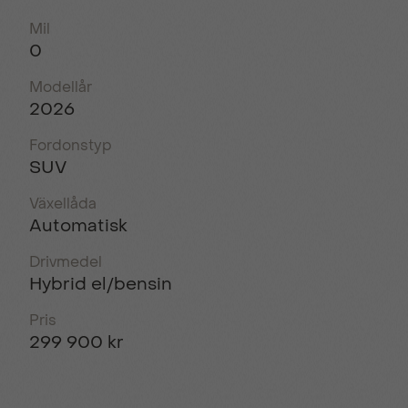
Mil
0
Modellår
2026
Fordonstyp
SUV
Växellåda
Automatisk
Drivmedel
Hybrid el/bensin
Pris
299 900 kr