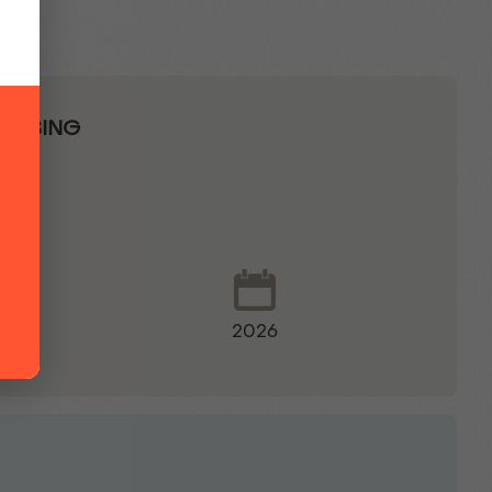
LEASING
2026