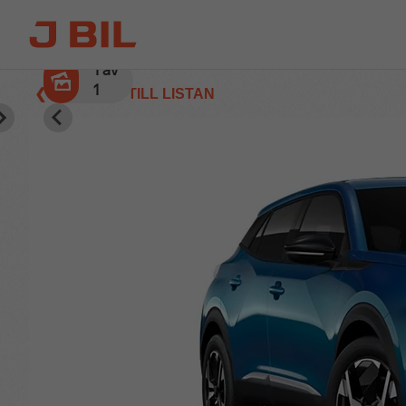
1
av
1
❮ TILLBAKA TILL LISTAN