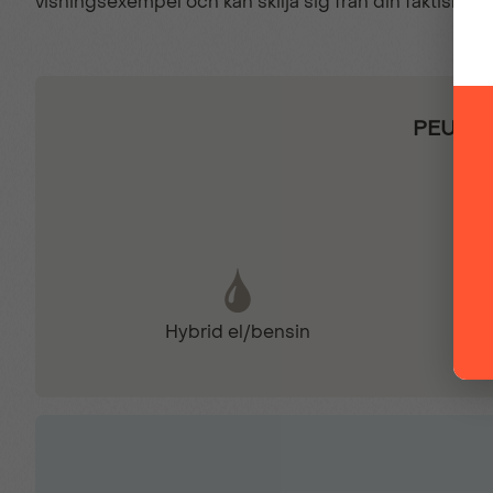
visningsexempel och kan skilja sig från din faktiska ko
Hill Start Assist
PEUGEO
Läderratt
Parkeringssensor bak
Peugeot SOS & Connect
Hybrid el/bensin
Takrails
Tyg/konstläderklädsel