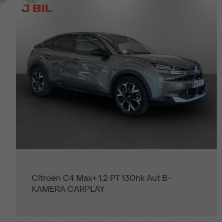
k Aut B-
Citroën C3 Aircross Shine 1.2
CARPLAY FARTHÅLLARE