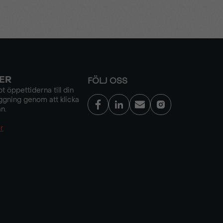
ER
FÖLJ OSS
t öppettiderna till din
ggning genom att klicka
n.
r