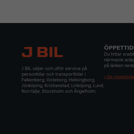
ÖPPETTID
Du hittar snabb
närmaste anlä
på länken neda
J BIL säljer och utför service på
personbilar och transportbilar i
> Se öppettide
Falkenberg, Göteborg, Helsingborg,
Jönköping, Kristianstad, Linköping, Lund,
Norrtälje, Stockholm och Ängelholm.