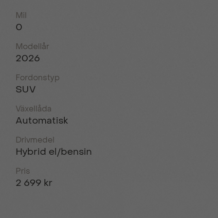
Mil
0
Modellår
2026
Fordonstyp
SUV
Växellåda
Automatisk
Drivmedel
Hybrid el/bensin
Pris
2 699 kr