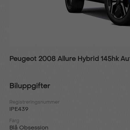
Peugeot 2008 Allure Hybrid 145hk A
Biluppgifter
Registreringsnummer
IPE439
Färg
Blå Obsession