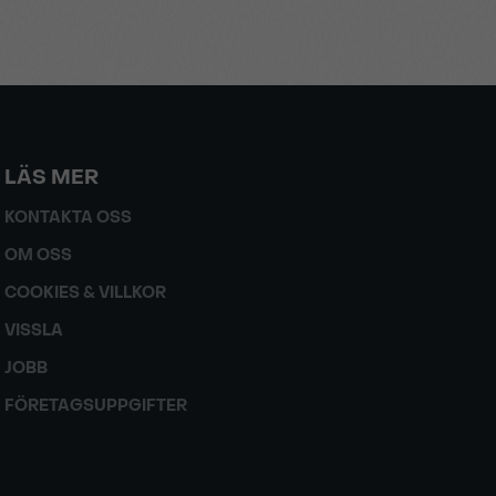
LÄS MER
KONTAKTA OSS
OM OSS
COOKIES & VILLKOR
VISSLA
JOBB
FÖRETAGSUPPGIFTER