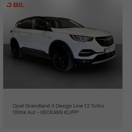
Mitsubishi Space Star Elegance 
DEMO
.2 Turbo