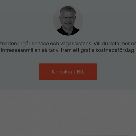
naden ingår service och vägassistans. Vill du veta mer om
intresseanmälan så tar vi fram ett gratis kostnadsförslag.
Kontakta J BIL