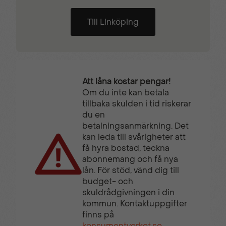
Till Linköping
Att låna kostar pengar!
Om du inte kan betala
tillbaka skulden i tid riskerar
du en
betalningsanmärkning. Det
kan leda till svårigheter att
få hyra bostad, teckna
abonnemang och få nya
lån. För stöd, vänd dig till
budget- och
skuldrådgivningen i din
kommun. Kontaktuppgifter
finns på
konsumentverket.se
.