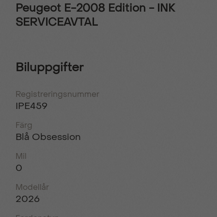
Peugeot E-2008 Edition - INK
SERVICEAVTAL
Biluppgifter
Registreringsnummer
IPE459
Färg
Blå Obsession
Mil
0
Modellår
2026