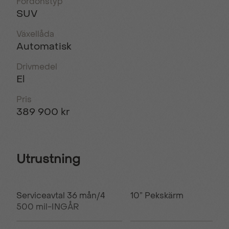
Fordonstyp
SUV
Växellåda
Automatisk
Drivmedel
El
Pris
389 900 kr
Utrustning
Serviceavtal 36 mån/4
10” Pekskärm
500 mil-INGÅR