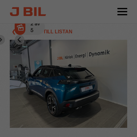
3
av
5
❮ TILLBAKA TILL LISTAN