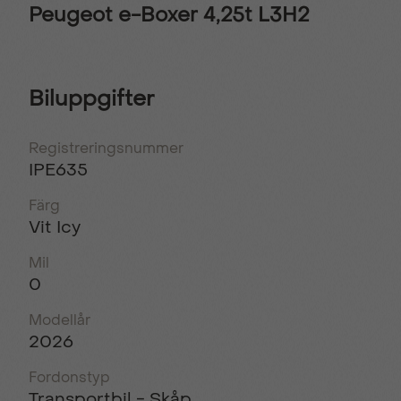
Peugeot e-Boxer 4,25t L3H2
Biluppgifter
Registreringsnummer
IPE635
Färg
Vit Icy
Mil
0
Modellår
2026
Fordonstyp
Transportbil - Skåp