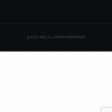
© 2026 JBIL ALL RIGHTS RESERVED