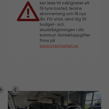
Visiopark 180°
kan leda till svårigheter att
Backkamera
få hyra bostad, teckna
abonnemang och få nya
lån. För stöd, vänd dig till
budget- och
skuldrådgivningen i din
kommun. Kontaktuppgifter
finns på
konsumentverket.se
.