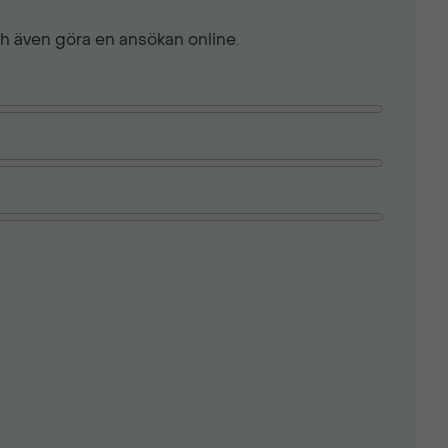
kfacket
ch även göra en ansökan online.