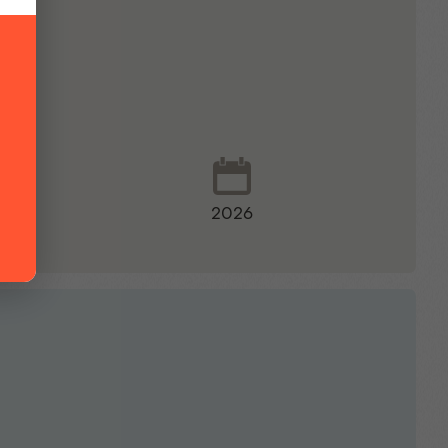
nktion
2026