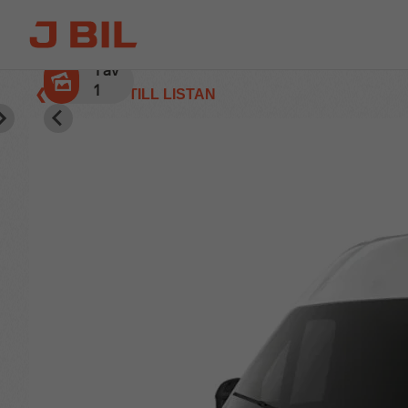
1
av
1
❮ TILLBAKA TILL LISTAN