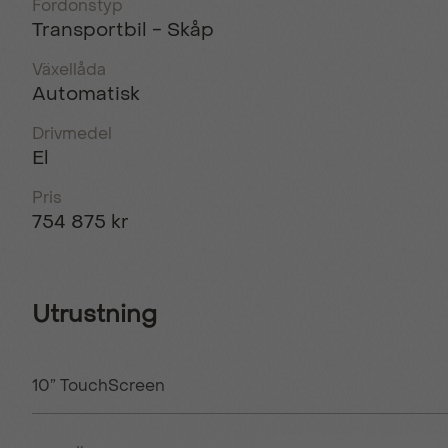
Fordonstyp
Transportbil - Skåp
Växellåda
Automatisk
Drivmedel
El
Pris
754 875 kr
Utrustning
10” TouchScreen