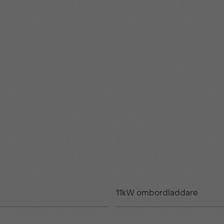
11kW ombordladdare