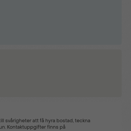
tt
ll svårigheter att få hyra bostad, teckna
un. Kontaktuppgifter finns på